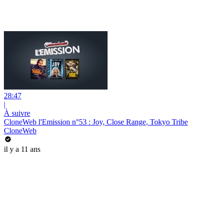
28:47
|
À suivre
CloneWeb l'Emission n°53 : Joy, Close Range, Tokyo Tribe
CloneWeb
il y a 11 ans