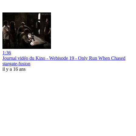
1:36
Journal vidéo du Kino - Webisode 19 - Only Run When Chased
stargate-fusion
il y a 16 ans