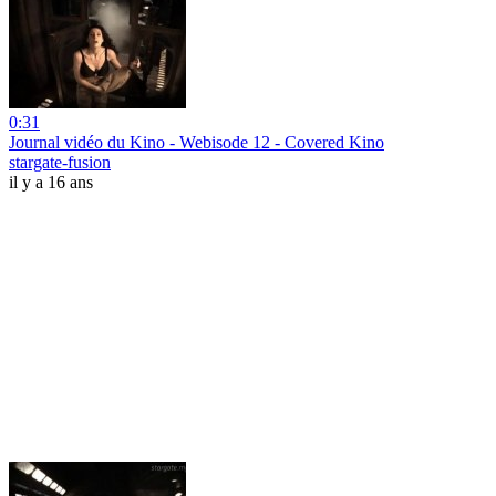
0:31
Journal vidéo du Kino - Webisode 12 - Covered Kino
stargate-fusion
il y a 16 ans