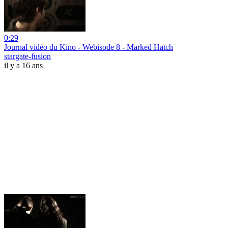
0:29
Journal vidéo du Kino - Webisode 8 - Marked Hatch
stargate-fusion
il y a 16 ans