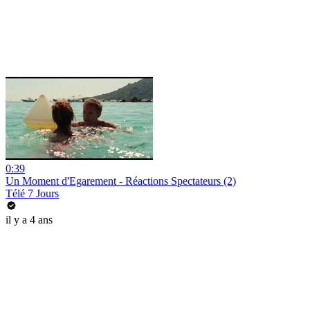
0:39
Un Moment d'Egarement - Réactions Spectateurs (2)
Télé 7 Jours
il y a 4 ans