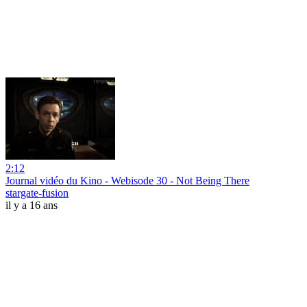
2:12
Journal vidéo du Kino - Webisode 30 - Not Being There
stargate-fusion
il y a 16 ans