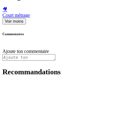
🎥
Court métrage
Voir moins
Commentaires
Ajoute ton commentaire
Recommandations