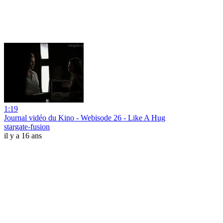
1:19
Journal vidéo du Kino - Webisode 26 - Like A Hug
stargate-fusion
il y a 16 ans