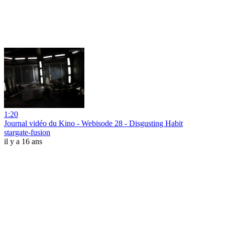
1:20
Journal vidéo du Kino - Webisode 28 - Disgusting Habit
stargate-fusion
il y a 16 ans