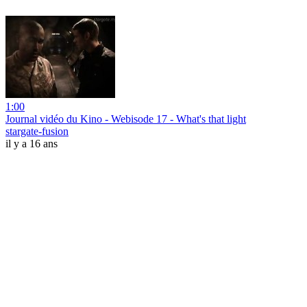
1:00
Journal vidéo du Kino - Webisode 17 - What's that light
stargate-fusion
il y a 16 ans