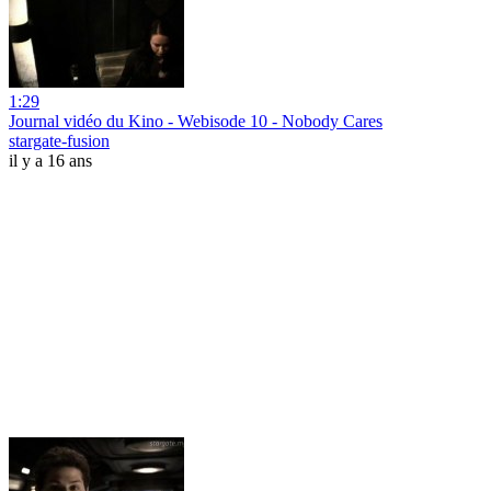
1:29
Journal vidéo du Kino - Webisode 10 - Nobody Cares
stargate-fusion
il y a 16 ans