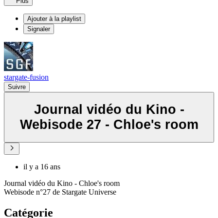
Plus
Ajouter à la playlist
Signaler
stargate-fusion
Suivre
Journal vidéo du Kino -
Webisode 27 - Chloe's room
il y a 16 ans
Journal vidéo du Kino - Chloe's room
Webisode n°27 de Stargate Universe
Catégorie