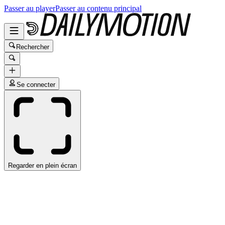
Passer au player
Passer au contenu principal
Rechercher
Se connecter
Regarder en plein écran