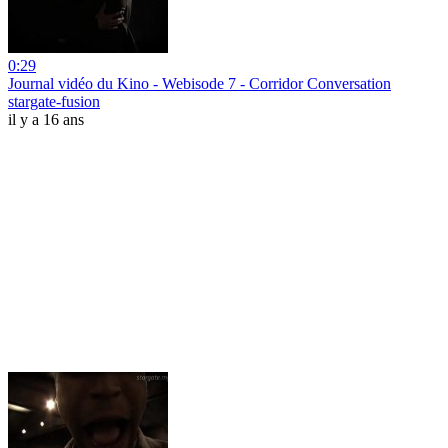
0:29
Journal vidéo du Kino - Webisode 7 - Corridor Conversation
stargate-fusion
il y a 16 ans