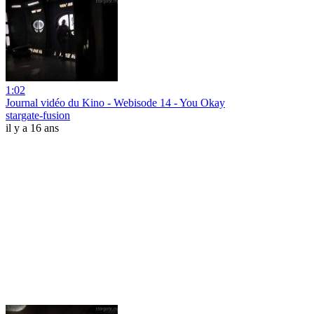
1:02
Journal vidéo du Kino - Webisode 14 - You Okay
stargate-fusion
il y a 16 ans