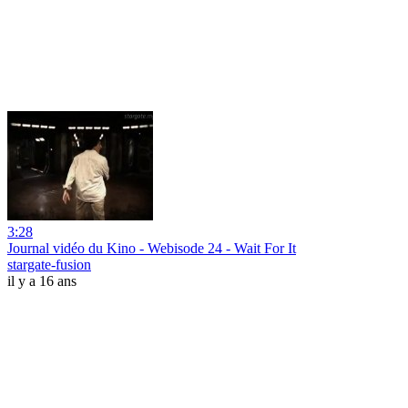
3:28
Journal vidéo du Kino - Webisode 24 - Wait For It
stargate-fusion
il y a 16 ans