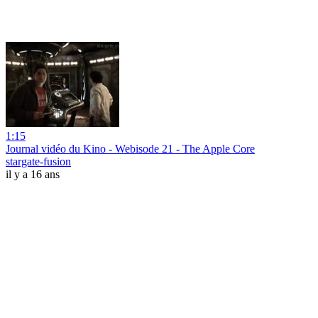
1:15
Journal vidéo du Kino - Webisode 21 - The Apple Core
stargate-fusion
il y a 16 ans