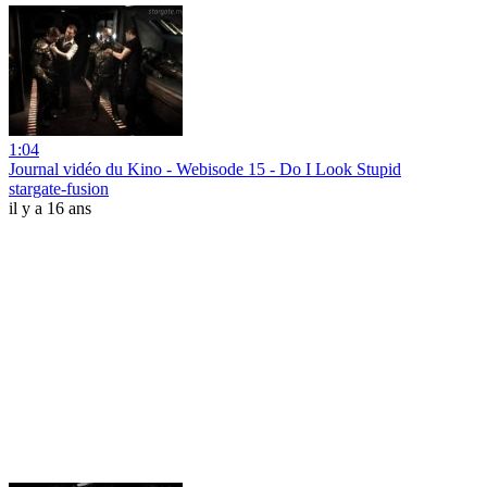
1:04
Journal vidéo du Kino - Webisode 15 - Do I Look Stupid
stargate-fusion
il y a 16 ans