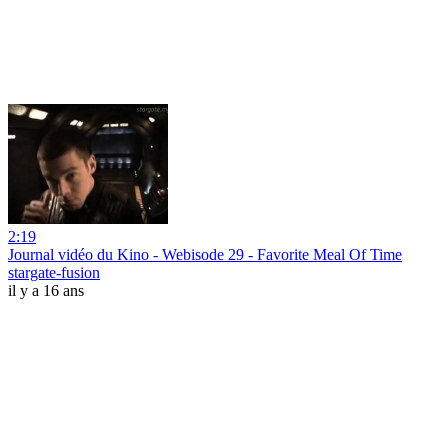
2:19
Journal vidéo du Kino - Webisode 29 - Favorite Meal Of Time
stargate-fusion
il y a 16 ans