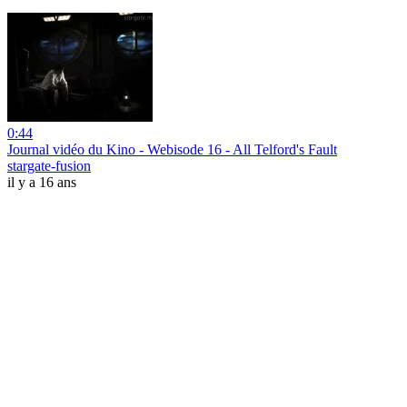
0:44
Journal vidéo du Kino - Webisode 16 - All Telford's Fault
stargate-fusion
il y a 16 ans