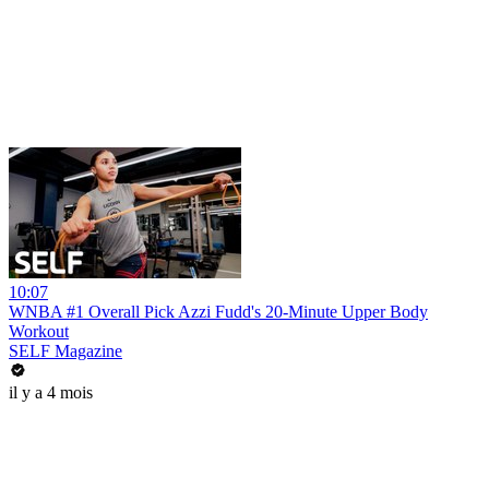
10:07
WNBA #1 Overall Pick Azzi Fudd's 20-Minute Upper Body
Workout
SELF Magazine
il y a 4 mois