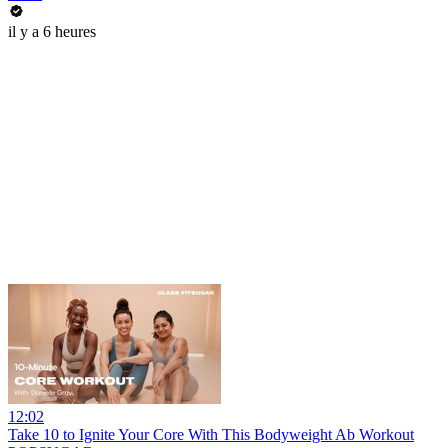
il y a 6 heures
12:02
Take 10 to Ignite Your Core With This Bodyweight Ab Workout