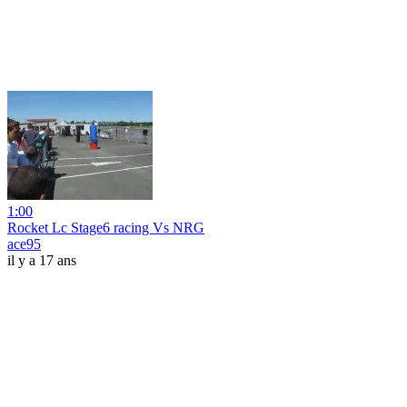
1:00
Rocket Lc Stage6 racing Vs NRG
ace95
il y a 17 ans