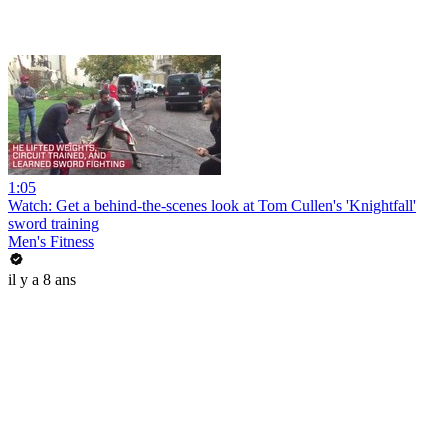
1:05
Watch: Get a behind-the-scenes look at Tom Cullen's 'Knightfall'
sword training
Men's Fitness
il y a 8 ans