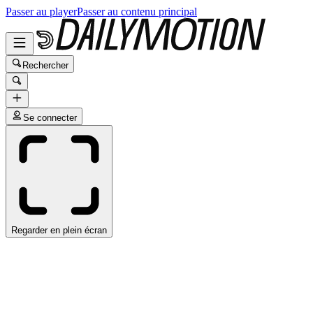
Passer au player
Passer au contenu principal
Rechercher
Se connecter
Regarder en plein écran