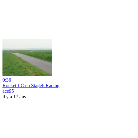
0:36
Rocket LC en Stage6 Racing
ace95
il y a 17 ans