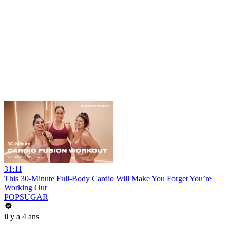
31:11
This 30-Minute Full-Body Cardio Will Make You Forget You’re
Working Out
POPSUGAR
il y a 4 ans