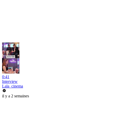
0:41
Interview
Lala_cinema
il y a 2 semaines