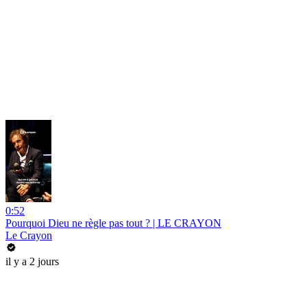
0:52
Pourquoi Dieu ne règle pas tout ? | LE CRAYON
Le Crayon
il y a 2 jours