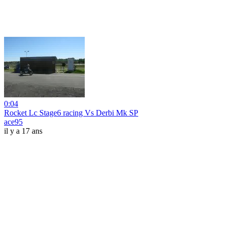
0:04
Rocket Lc Stage6 racing Vs Derbi Mk SP
ace95
il y a 17 ans