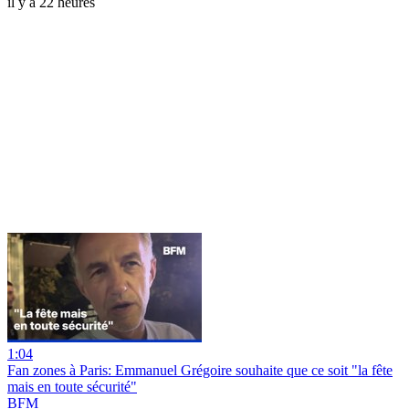
il y a 22 heures
1:04
Fan zones à Paris: Emmanuel Grégoire souhaite que ce soit "la fête
mais en toute sécurité"
BFM