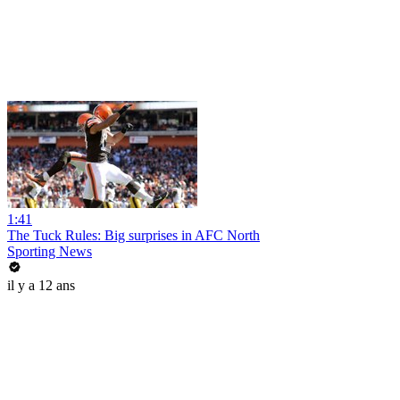
1:41
The Tuck Rules: Big surprises in AFC North
Sporting News
il y a 12 ans