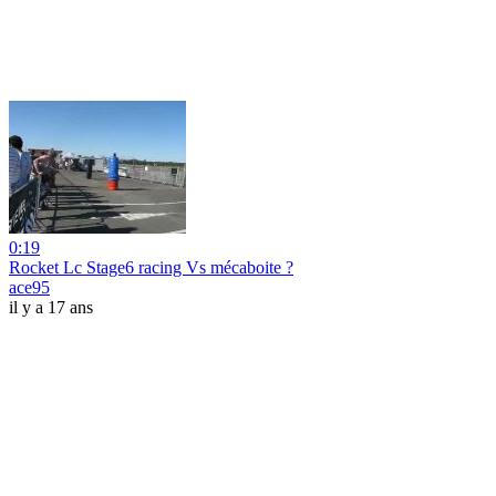
0:19
Rocket Lc Stage6 racing Vs mécaboite ?
ace95
il y a 17 ans