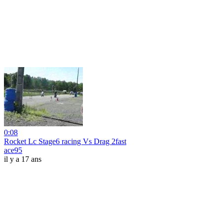
0:08
Rocket Lc Stage6 racing Vs Drag 2fast
ace95
il y a 17 ans