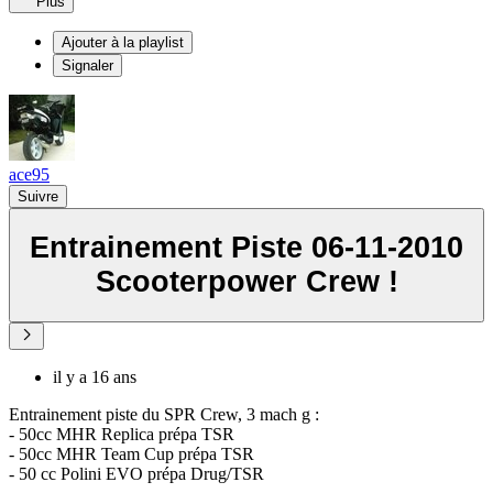
Plus
Ajouter à la playlist
Signaler
ace95
Suivre
Entrainement Piste 06-11-2010
Scooterpower Crew !
il y a 16 ans
Entrainement piste du SPR Crew, 3 mach g :
- 50cc MHR Replica prépa TSR
- 50cc MHR Team Cup prépa TSR
- 50 cc Polini EVO prépa Drug/TSR