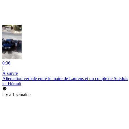
0:36
|
À suivre
Altercation verbale entre le maire de Laurens et un couple de Suédois
ici Hérault
il y a 1 semaine