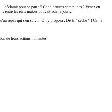
 qui déclarait pour sa part : " Candidatures communes ? Venez en
ns entre les états majors pouvait voir le jour…
u'au repas qui s'en suivit . On y proposa : De la " seche " ! Ca ne
n de leurs actions militantes.