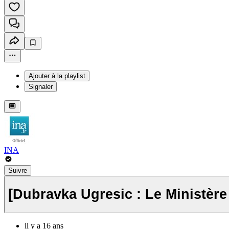
Ajouter à la playlist
Signaler
INA
Suivre
[Dubravka Ugresic : Le Ministère
il y a 16 ans