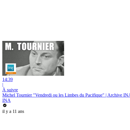
14:39
|
À suivre
Michel Tournier "Vendredi ou les Limbes du Pacifique" | Archive IN
INA
il y a 11 ans