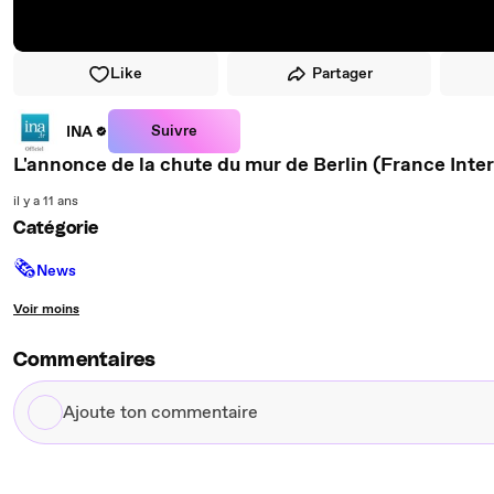
Like
Partager
Suivre
INA
L'annonce de la chute du mur de Berlin (France Inter 
il y a 11 ans
Catégorie
🗞
News
Voir moins
Commentaires
Ajoute
ton
commentaire