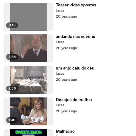
Teaser vidas opostas
lucas
20 years ago
0:13
andando nas nuvens
lucas
20 years ago
3:34
um anjo caiu do céu
lucas
20 years ago
2:56
Desejos de mulher
lucas
20 years ago
1:30
Malhacao