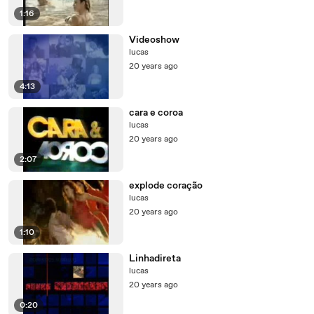
1:16
Videoshow
lucas
20 years ago
4:13
cara e coroa
lucas
20 years ago
2:07
explode coração
lucas
20 years ago
1:10
Linhadireta
lucas
20 years ago
0:20