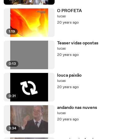
O PROFETA
lucas
20 years ago
1:19
Teaser vidas opostas
lucas
20 years ago
0:13
louca paixão
lucas
20 years ago
0:31
andando nas nuvens
lucas
20 years ago
3:34