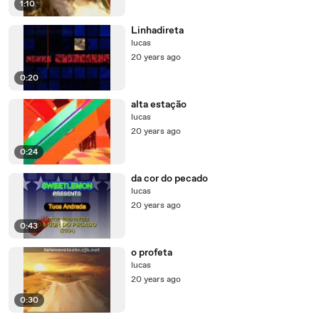
1:10
Linhadireta
lucas
20 years ago
0:20
alta estação
lucas
20 years ago
0:24
da cor do pecado
lucas
20 years ago
0:43
o profeta
lucas
20 years ago
0:30