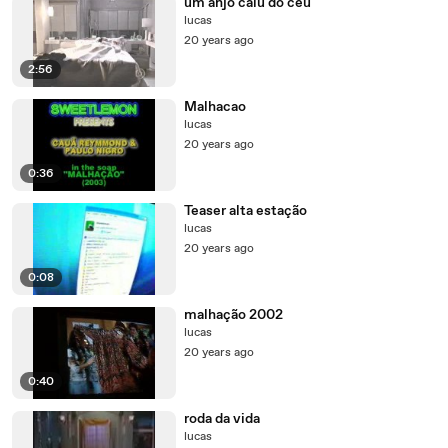
um anjo caiu do céu
lucas
20 years ago
2:56
Malhacao
lucas
20 years ago
0:36
Teaser alta estação
lucas
20 years ago
0:08
malhação 2002
lucas
20 years ago
0:40
roda da vida
lucas