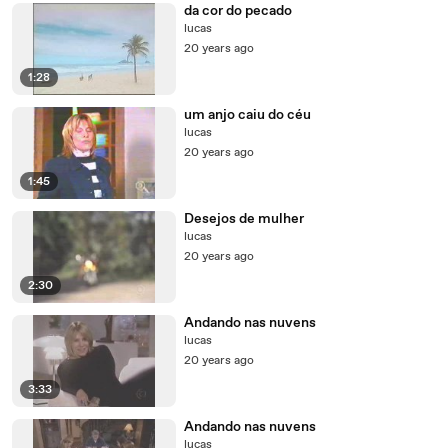
da cor do pecado
lucas
20 years ago
1:28
um anjo caiu do céu
lucas
20 years ago
1:45
Desejos de mulher
lucas
20 years ago
2:30
Andando nas nuvens
lucas
20 years ago
3:33
Andando nas nuvens
lucas