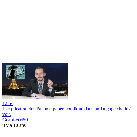
12:54
L'explication des Panama papers expliqué dans un langage chatié à
voir.
Geant-vert59
il y a 10 ans