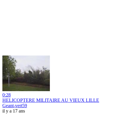
0:28
HELICOPTERE MILITAIRE AU VIEUX LILLE
Geant-vert59
il y a 17 ans