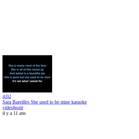
4:02
Sara Bareilles She used to be mine karaoke
videoboztr
il y a 11 ans