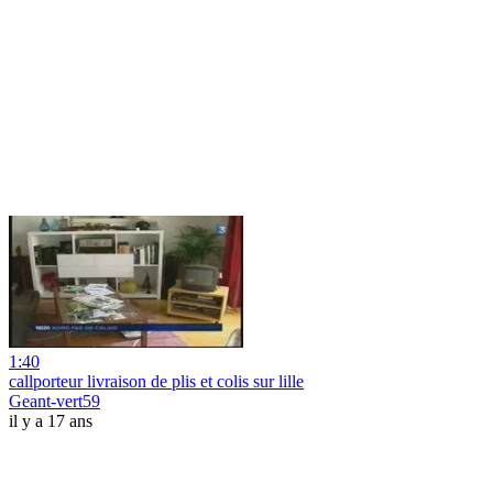
1:40
callporteur livraison de plis et colis sur lille
Geant-vert59
il y a 17 ans