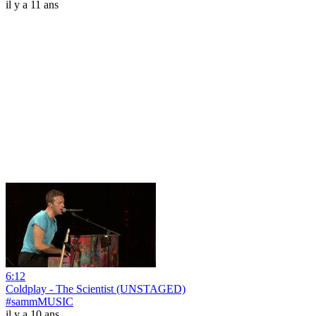
il y a 11 ans
6:12
Coldplay - The Scientist (UNSTAGED)
#sammMUSIC
il y a 10 ans