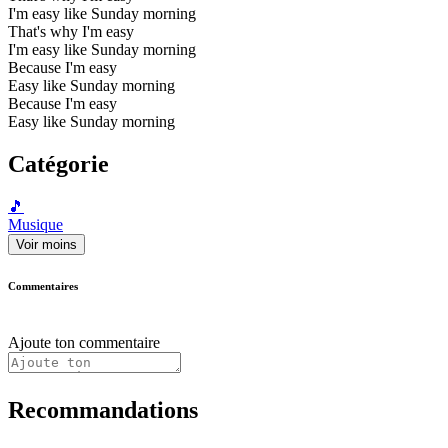
I'm easy like Sunday morning
That's why I'm easy
I'm easy like Sunday morning
Because I'm easy
Easy like Sunday morning
Because I'm easy
Easy like Sunday morning
Catégorie
🎵
Musique
Voir moins
Commentaires
Ajoute ton commentaire
Recommandations