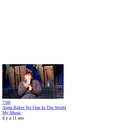
7:00
Anita Baker No One In The World
My Music
il y a 11 ans