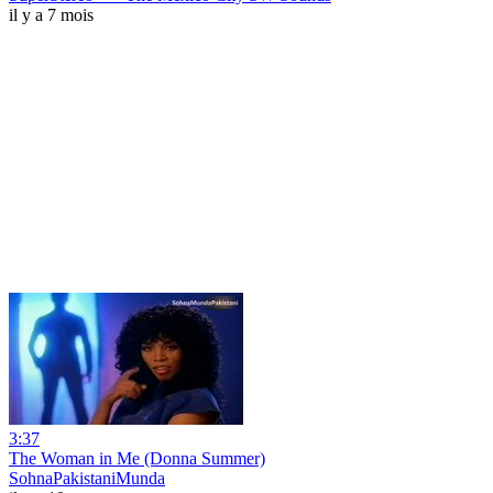
il y a 7 mois
3:37
The Woman in Me (Donna Summer)
SohnaPakistaniMunda