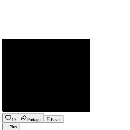
19
Partager
Favori
Plus