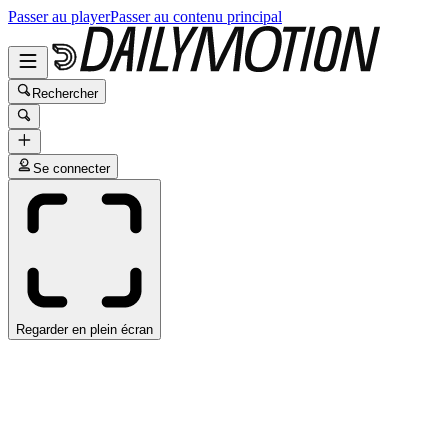
Passer au player
Passer au contenu principal
Rechercher
Se connecter
Regarder en plein écran