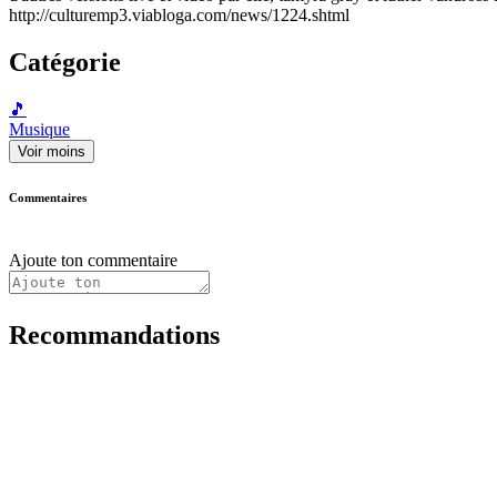
http://culturemp3.viabloga.com/news/1224.shtml
Catégorie
🎵
Musique
Voir moins
Commentaires
Ajoute ton commentaire
Recommandations