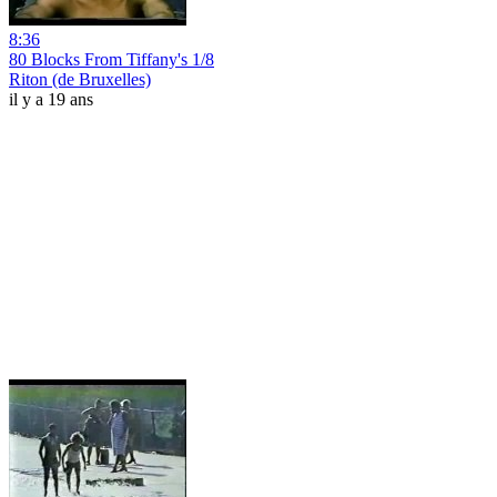
8:36
80 Blocks From Tiffany's 1/8
Riton (de Bruxelles)
il y a 19 ans