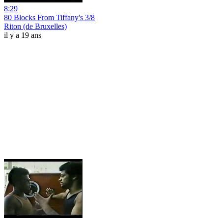
8:29
80 Blocks From Tiffany's 3/8
Riton (de Bruxelles)
il y a 19 ans