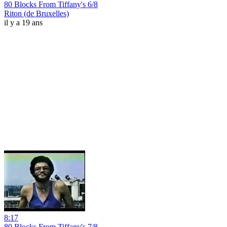
80 Blocks From Tiffany's 6/8
Riton (de Bruxelles)
il y a 19 ans
8:17
80 Blocks From Tiffany's 7/8