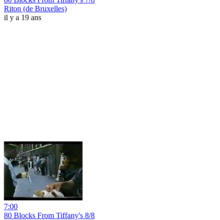
Riton (de Bruxelles)
il y a 19 ans
7:00
80 Blocks From Tiffany's 8/8