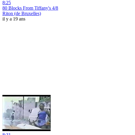
8:25
80 Blocks From Tiffany's 4/8
Riton (de Bruxelles)
il y a 19 ans
8:31