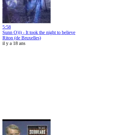
5:58
Sunn O))) - It took the night to believe
Riton (de Bruxelles)
il y a 18 ans