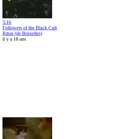
5:16
Followers of the Black Cult
Riton (de Bruxelles)
il y a 18 ans