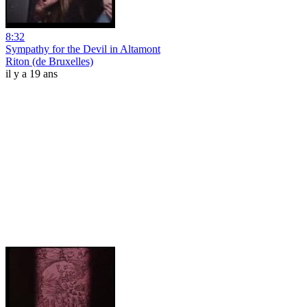
8:32
Sympathy for the Devil in Altamont
Riton (de Bruxelles)
il y a 19 ans