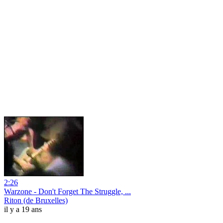
2:26
Warzone - Don't Forget The Struggle, ...
Riton (de Bruxelles)
il y a 19 ans