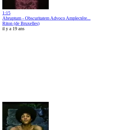
1:15
Abruptum - Obscuritatem Advoco Amplectére...
Riton (de Bruxelles)
il y a 19 ans