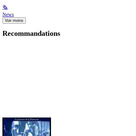
🗞
News
Voir moins
Recommandations