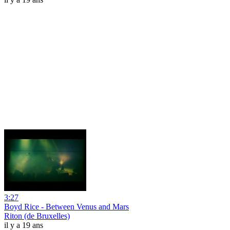
3:27
Boyd Rice - Between Venus and Mars
Riton (de Bruxelles)
il y a 19 ans