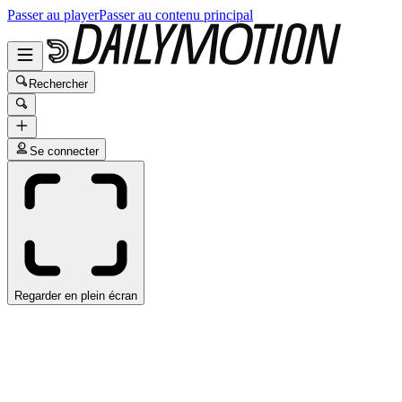
Passer au player
Passer au contenu principal
Rechercher
Se connecter
Regarder en plein écran