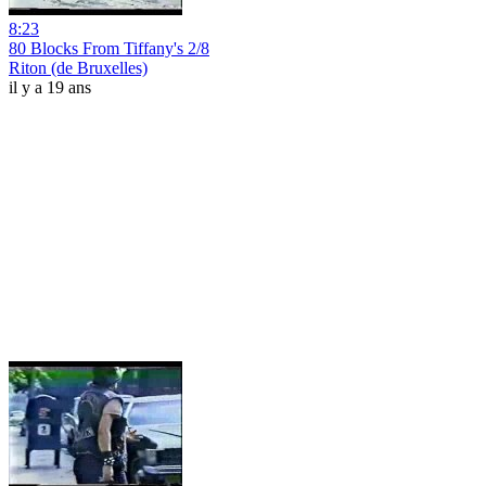
8:23
80 Blocks From Tiffany's 2/8
Riton (de Bruxelles)
il y a 19 ans