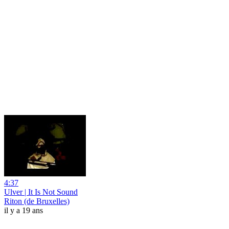
4:37
Ulver | It Is Not Sound
Riton (de Bruxelles)
il y a 19 ans