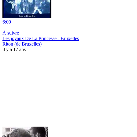
6:00
|
À suivre
Les joyaux De La Princesse - Bruxelles
Riton (de Bruxelles)
il y a 17 ans