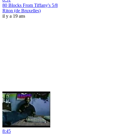
80 Blocks From Tiffany's 5/8
Riton (de Bruxelles)
il y a 19 ans
8:45