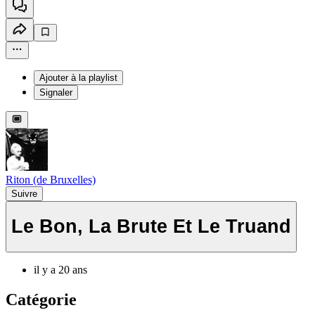
Ajouter à la playlist
Signaler
Riton (de Bruxelles)
Suivre
Le Bon, La Brute Et Le Truand
il y a 20 ans
Catégorie