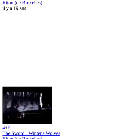
Riton (de Bruxelles)
il y a 19 ans
4:01
The Sword - Winter's Wolves
Riton (de Bruxelles)