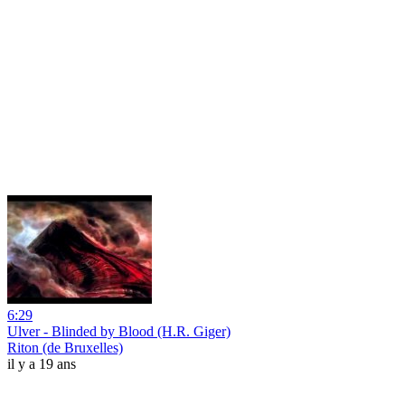
6:29
Ulver - Blinded by Blood (H.R. Giger)
Riton (de Bruxelles)
il y a 19 ans