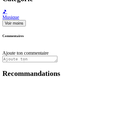
🎵
Musique
Voir moins
Commentaires
Ajoute ton commentaire
Recommandations