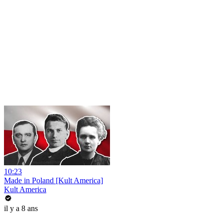
10:23
Made in Poland [Kult America]
Kult America
il y a 8 ans