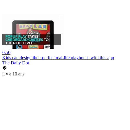
0:50
Kids can design their perfect real-life playhouse with this app
The Daily Dot
il y a 10 ans