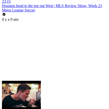
23:15
Houston head to the top out West | MLS Review Show, Week 23
Major League Soccer
il y a 9 ans