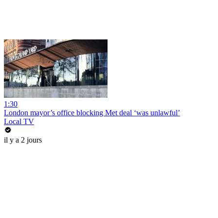
1:30
London mayor’s office blocking Met deal ‘was unlawful’
Local TV
il y a 2 jours