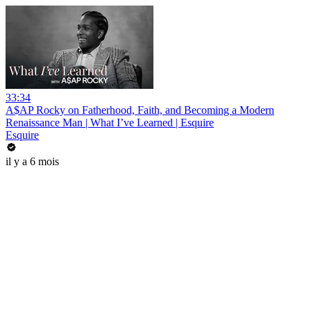
33:34
A$AP Rocky on Fatherhood, Faith, and Becoming a Modern
Renaissance Man | What I’ve Learned | Esquire
Esquire
il y a 6 mois