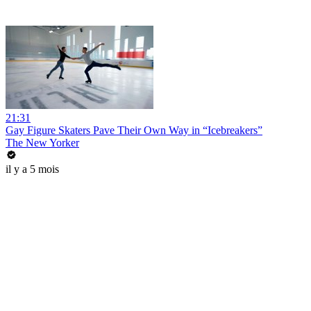
21:31
Gay Figure Skaters Pave Their Own Way in “Icebreakers”
The New Yorker
il y a 5 mois