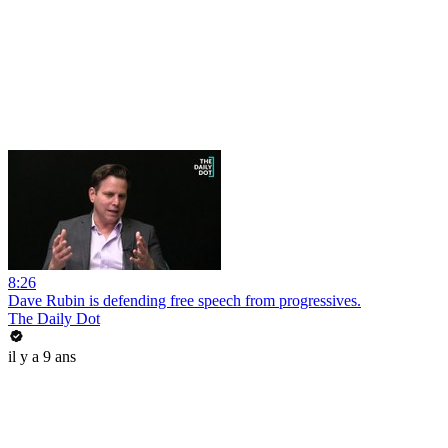
8:26
Dave Rubin is defending free speech from progressives.
The Daily Dot
il y a 9 ans