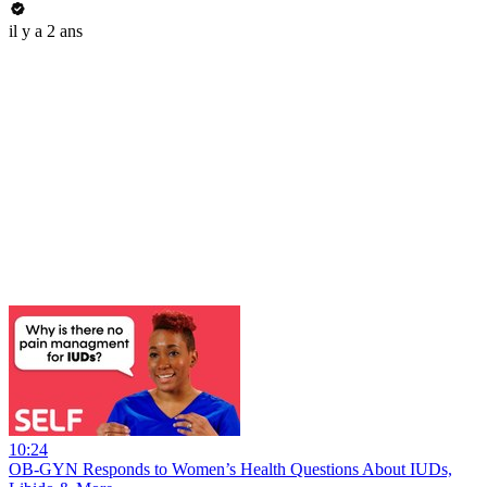
il y a 2 ans
10:24
OB-GYN Responds to Women’s Health Questions About IUDs,