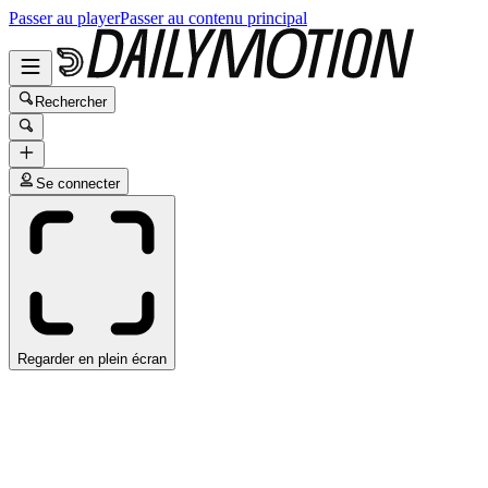
Passer au player
Passer au contenu principal
Rechercher
Se connecter
Regarder en plein écran