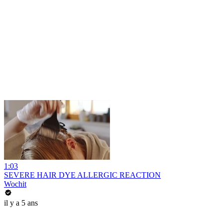
1:03
SEVERE HAIR DYE ALLERGIC REACTION
Wochit
il y a 5 ans