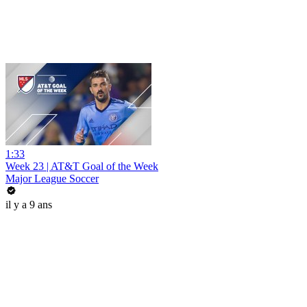
1:33
Week 23 | AT&T Goal of the Week
Major League Soccer
il y a 9 ans