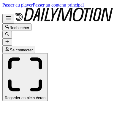
Passer au player
Passer au contenu principal
Rechercher
Se connecter
Regarder en plein écran