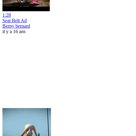
1:28
Seat Belt Ad
Berny bernard
il y a 16 ans