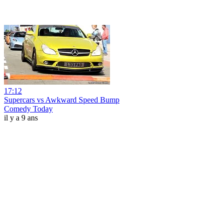
17:12
Supercars vs Awkward Speed Bump
Comedy Today
il y a 9 ans