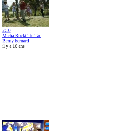
2:10
Micha Rockt Tic Tac
Berny bernard
il y a 16 ans