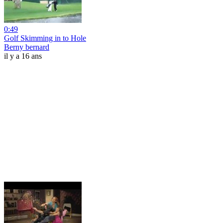
0:49
Golf Skimming in to Hole
Berny bernard
il y a 16 ans