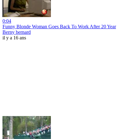
0:04
Funny Blonde Woman Goes Back To Work After 20 Year
Berny bernard
il y a 16 ans