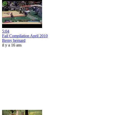
5:04
Fail Compilation April 2010
Berny bernard
il y a 16 ans