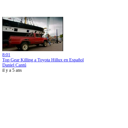
8:01
Top Gear Killing a Toyota Hillux en Español
Daniel Cantú
il y a 5 ans