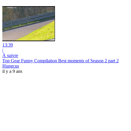
13:39
|
À suivre
Top Gear Funny Compilation Best moments of Season 2 part 2
Hungcus
il y a 9 ans