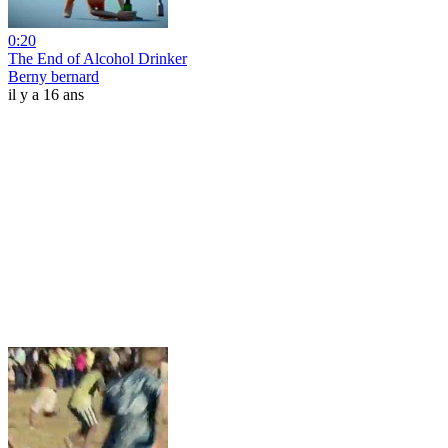
0:20
The End of Alcohol Drinker
Berny bernard
il y a 16 ans