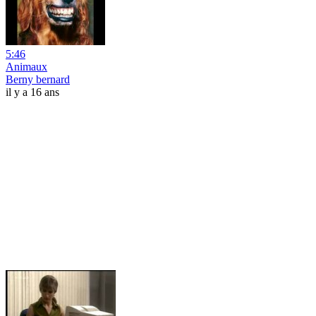
5:46
Animaux
Berny bernard
il y a 16 ans