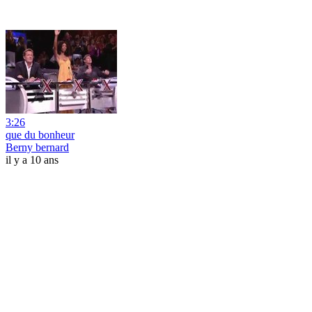
3:26
que du bonheur
Berny bernard
il y a 10 ans