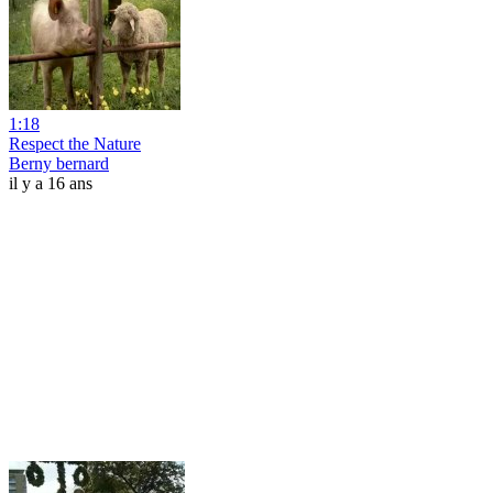
1:18
Respect the Nature
Berny bernard
il y a 16 ans