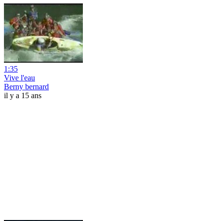
1:35
Vive l'eau
Berny bernard
il y a 15 ans