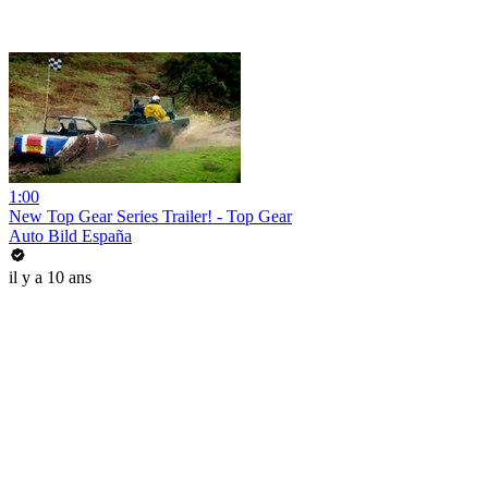
1:00
New Top Gear Series Trailer! - Top Gear
Auto Bild España
il y a 10 ans