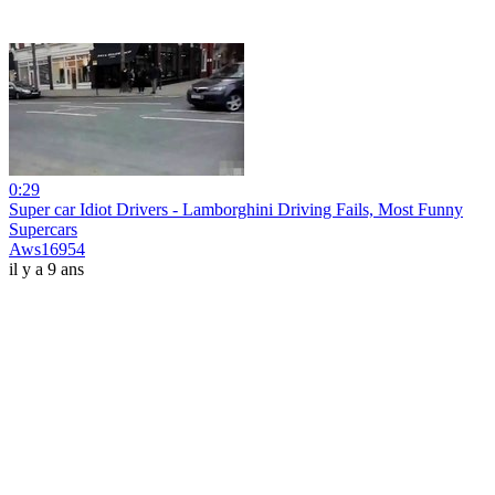
0:29
Super car Idiot Drivers - Lamborghini Driving Fails, Most Funny
Supercars
Aws16954
il y a 9 ans