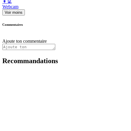
️👩‍💻️
Webcam
Voir moins
Commentaires
Ajoute ton commentaire
Recommandations