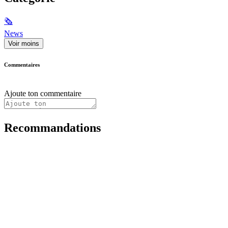
🗞
News
Voir moins
Commentaires
Ajoute ton commentaire
Recommandations