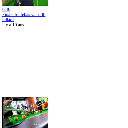
6:46
Finale fr afebas vs fr ffb
billard
il y a 19 ans