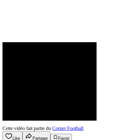
Cette vidéo fait partie du
Corner Football
Like
Partager
Favori