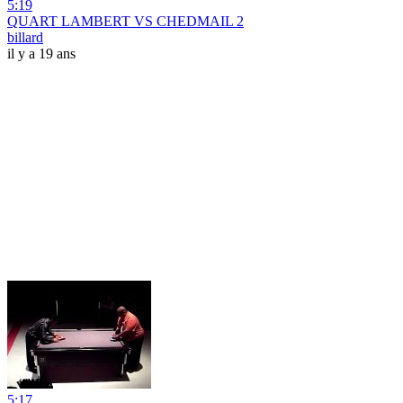
5:19
QUART LAMBERT VS CHEDMAIL 2
billard
il y a 19 ans
5:17