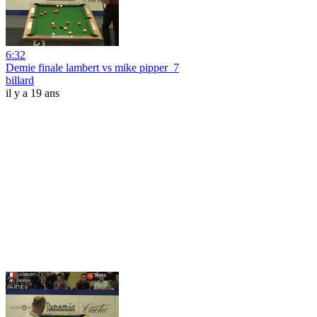
6:32
Demie finale lambert vs mike pipper_7
billard
il y a 19 ans