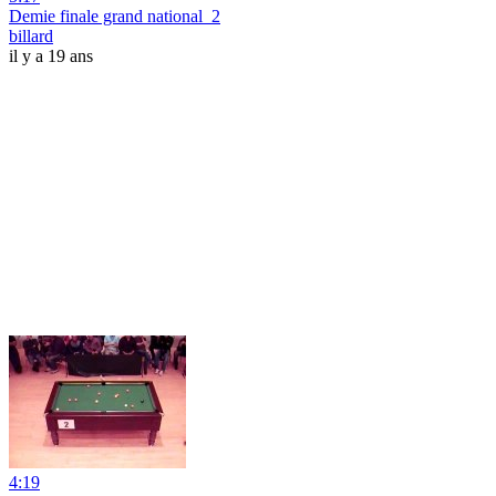
Demie finale grand national_2
billard
il y a 19 ans
4:19