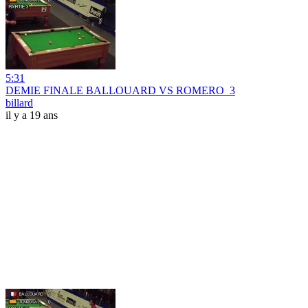
5:31
DEMIE FINALE BALLOUARD VS ROMERO_3
billard
il y a 19 ans