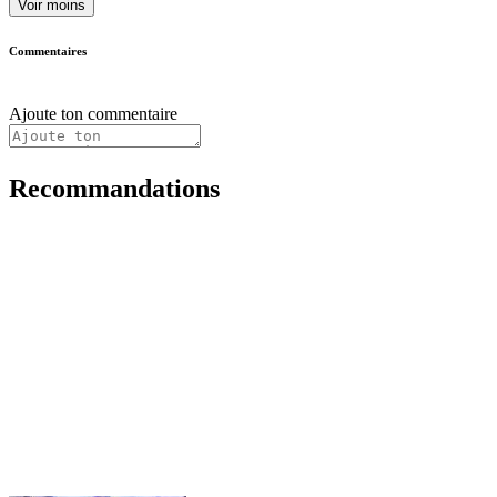
Voir moins
Commentaires
Ajoute ton commentaire
Recommandations