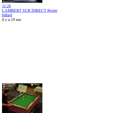
11:26
LAMBERT SUR DIRECT 8wmv
billard
il y a 19 ans