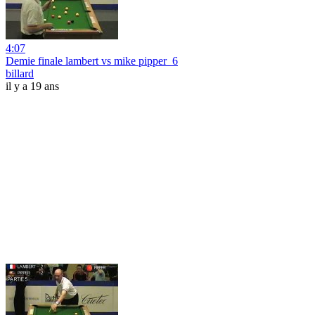
4:07
Demie finale lambert vs mike pipper_6
billard
il y a 19 ans