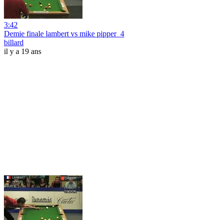
3:42
Demie finale lambert vs mike pipper_4
billard
il y a 19 ans