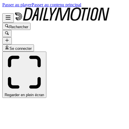
Passer au player
Passer au contenu principal
Rechercher
Se connecter
Regarder en plein écran