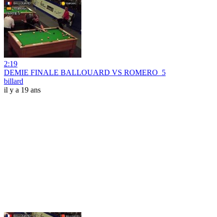
2:19
DEMIE FINALE BALLOUARD VS ROMERO_5
billard
il y a 19 ans