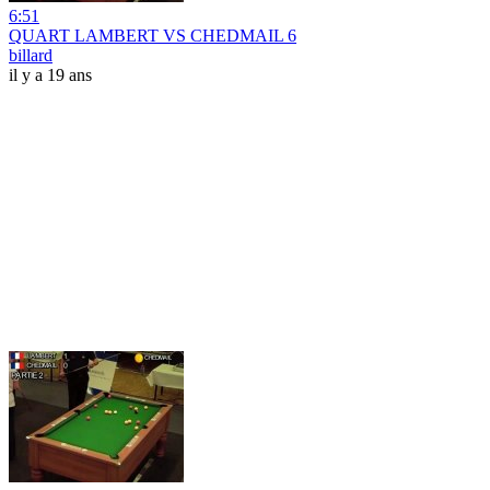
6:51
QUART LAMBERT VS CHEDMAIL 6
billard
il y a 19 ans