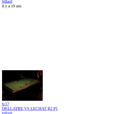
billard
il y a 19 ans
6:17
DELLATRE VS LECHAT R2 P1
billard