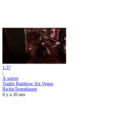
1:37
|
À suivre
Trailer Rainbow Six Vegas
RichieTenenbaum
il y a 20 ans