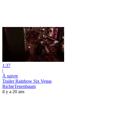
1:37
|
À suivre
Trailer Rainbow Six Vegas
RichieTenenbaum
il y a 20 ans