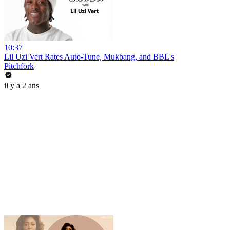
10:37
Lil Uzi Vert Rates Auto-Tune, Mukbang, and BBL's
Pitchfork
il y a 2 ans