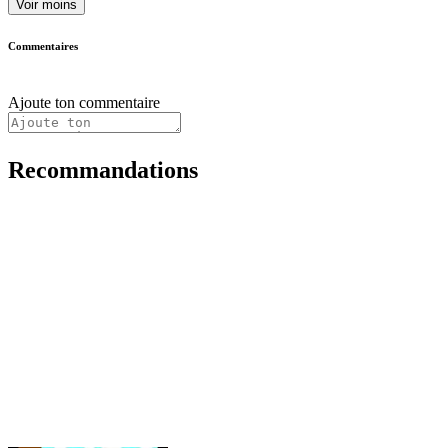
Voir moins
Commentaires
Ajoute ton commentaire
Recommandations