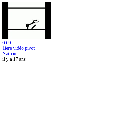
0:09
1iere vidéo pivot
Nathan
il y a 17 ans