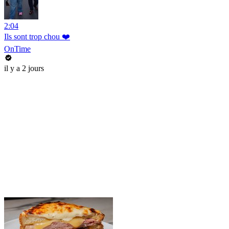
2:04
Ils sont trop chou ❤️
OnTime
il y a 2 jours