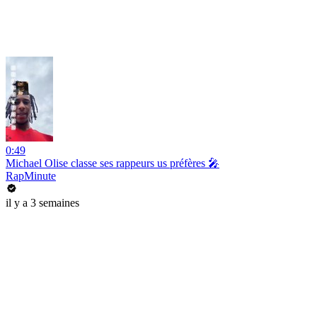
0:49
Michael Olise classe ses rappeurs us préfères 🎤
RapMinute
il y a 3 semaines