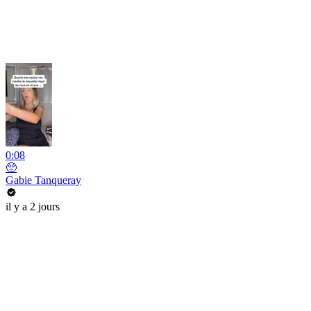
0:08
🥺
Gabie Tanqueray
il y a 2 jours