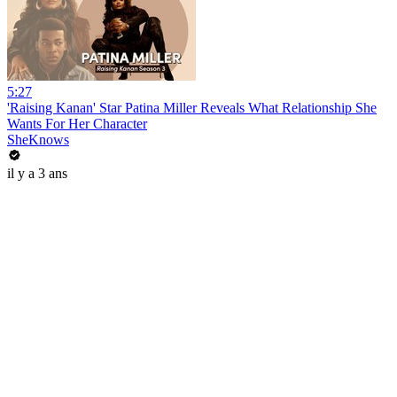
5:27
'Raising Kanan' Star Patina Miller Reveals What Relationship She
Wants For Her Character
SheKnows
il y a 3 ans