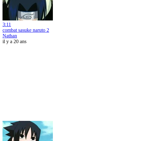
3:11
combat sasuke naruto 2
Nathan
il y a 20 ans