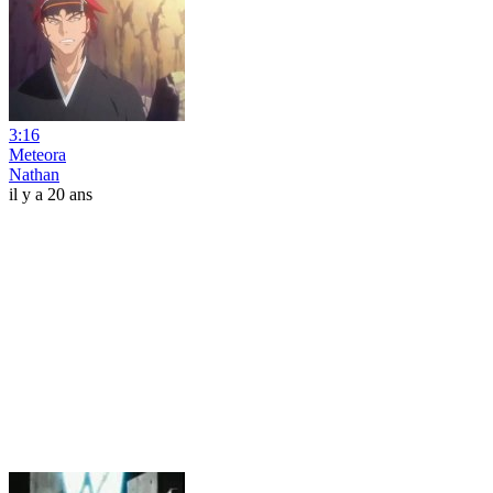
3:16
Meteora
Nathan
il y a 20 ans