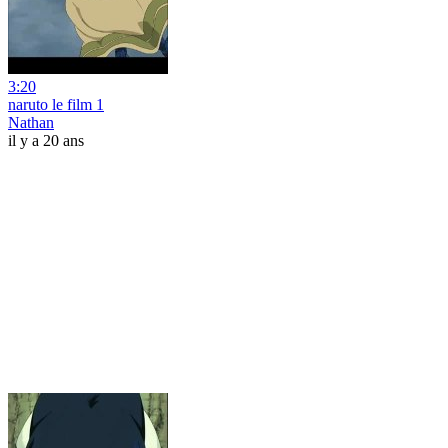
3:20
naruto le film 1
Nathan
il y a 20 ans