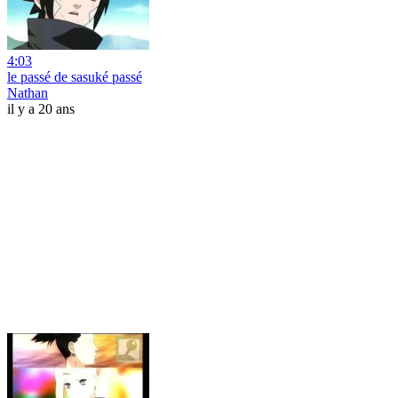
4:03
le passé de sasuké passé
Nathan
il y a 20 ans