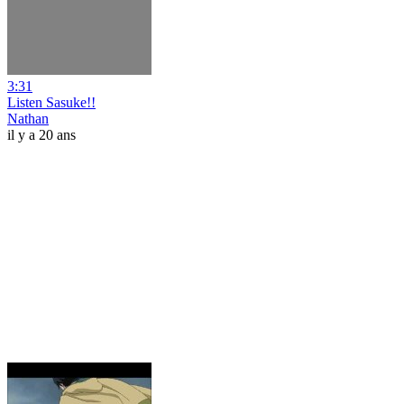
3:31
Listen Sasuke!!
Nathan
il y a 20 ans