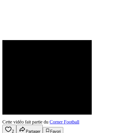
Cette vidéo fait partie du
Corner Football
2
Partager
Favori