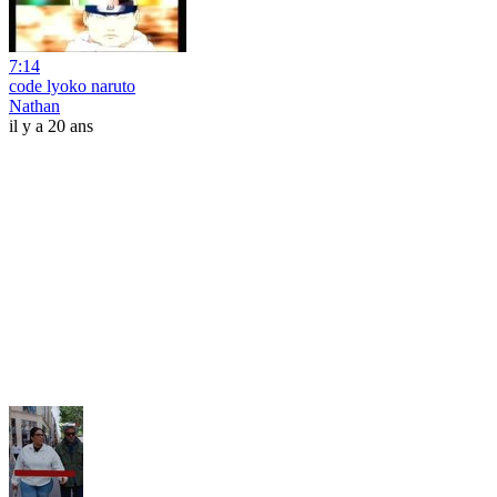
7:14
code lyoko naruto
Nathan
il y a 20 ans