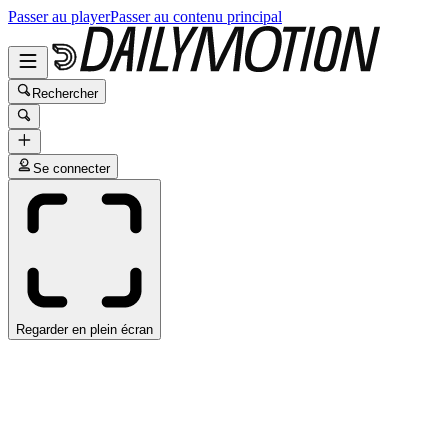
Passer au player
Passer au contenu principal
Rechercher
Se connecter
Regarder en plein écran