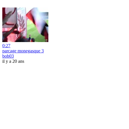
0:27
parcage monegasque 3
bob03
il y a 20 ans