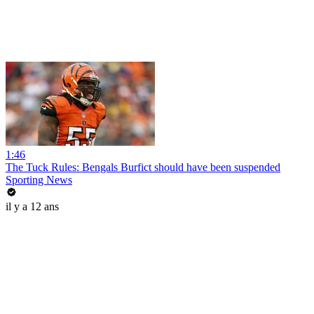
1:46
The Tuck Rules: Bengals Burfict should have been suspended
Sporting News
il y a 12 ans