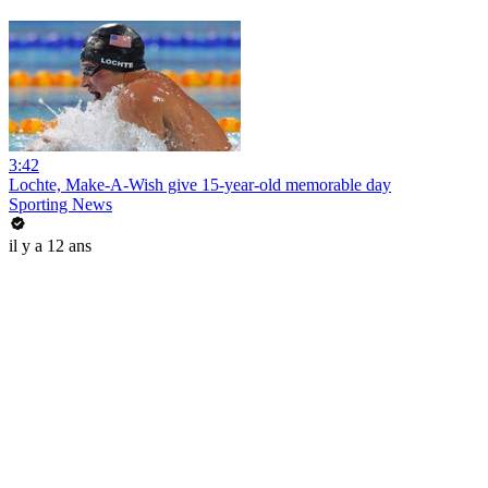
3:42
Lochte, Make-A-Wish give 15-year-old memorable day
Sporting News
il y a 12 ans