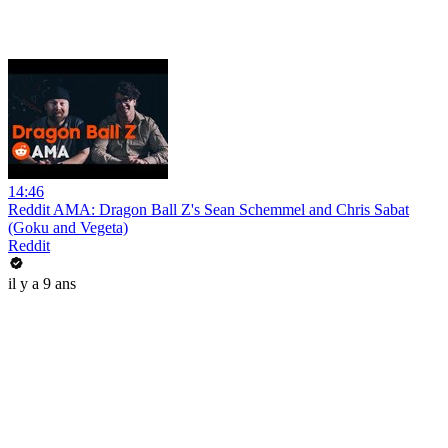
14:46
Reddit AMA: Dragon Ball Z's Sean Schemmel and Chris Sabat
(Goku and Vegeta)
Reddit
il y a 9 ans