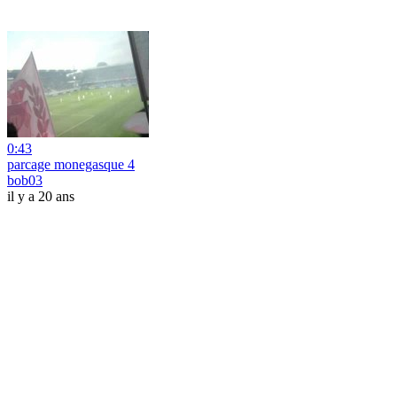
0:43
parcage monegasque 4
bob03
il y a 20 ans