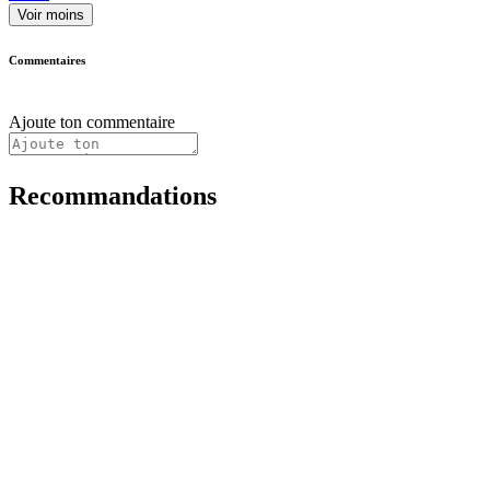
Voir moins
Commentaires
Ajoute ton commentaire
Recommandations