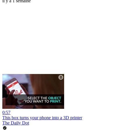
il y a 1 semaine
0:57
This box turns your phone into a 3D printer
The Daily Dot