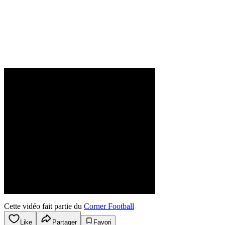
Cette vidéo fait partie du
Corner Football
Like
Partager
Favori