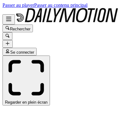
Passer au player
Passer au contenu principal
Rechercher
Se connecter
Regarder en plein écran