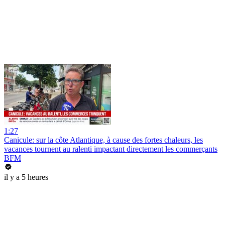
1:27
Canicule: sur la côte Atlantique, à cause des fortes chaleurs, les
vacances tournent au ralenti impactant directement les commerçants
BFM
il y a 5 heures