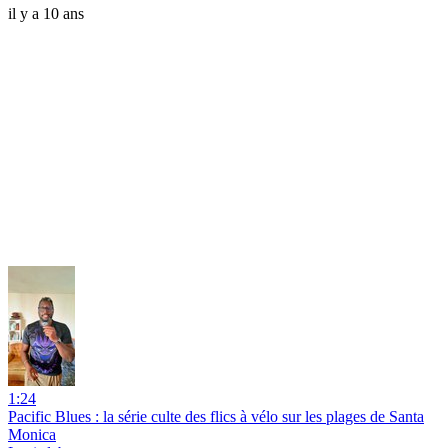
il y a 10 ans
1:24
Pacific Blues : la série culte des flics à vélo sur les plages de Santa
Monica