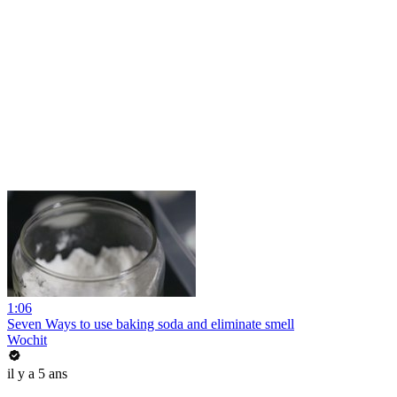
1:06
Seven Ways to use baking soda and eliminate smell
Wochit
il y a 5 ans