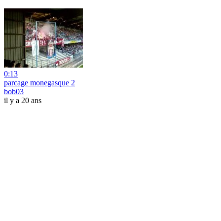
0:13
parcage monegasque 2
bob03
il y a 20 ans