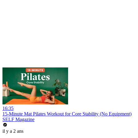
16:35
15-Minute Mat Pilates Workout for Core Stability (No Equipment)
SELF Magazine
il y a 2 ans