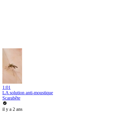
1:01
LA solution anti-moustique
Scarabête
il y a 2 ans