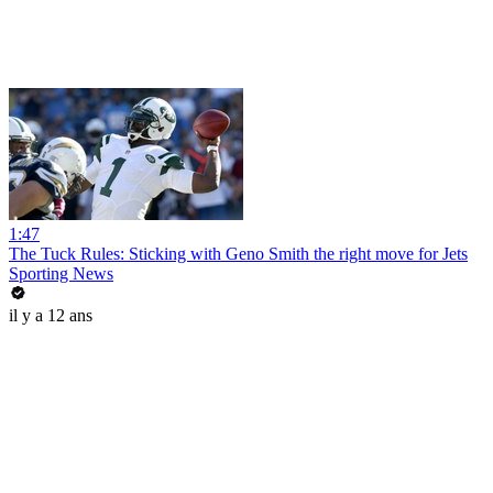
1:47
The Tuck Rules: Sticking with Geno Smith the right move for Jets
Sporting News
il y a 12 ans