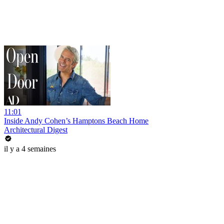
11:01
Inside Andy Cohen’s Hamptons Beach Home
Architectural Digest
il y a 4 semaines