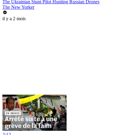
The Ukrainian Stunt Pilot Hunting Russian Drones
The New Yorker
il y a 2 mois
2:12