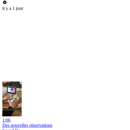
il y a 1 jour
1:06
Des nouvelles observations