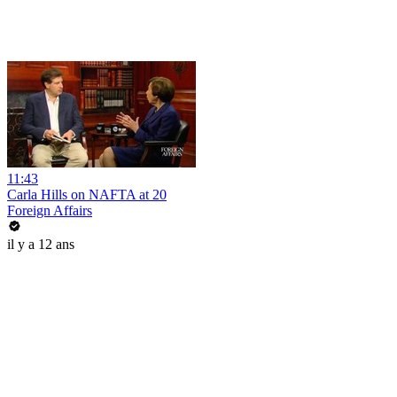
11:43
Carla Hills on NAFTA at 20
Foreign Affairs
il y a 12 ans