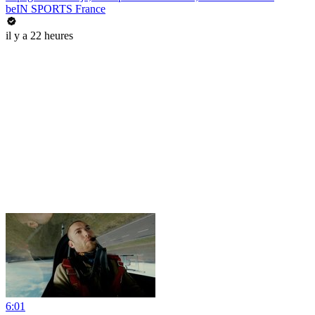
beIN SPORTS France
il y a 22 heures
6:01