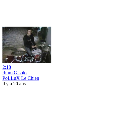
2:18
rhum G solo
PoLLuX Le Chien
il y a 20 ans