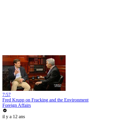
7:57
Fred Krupp on Fracking and the Environment
Foreign Affairs
il y a 12 ans