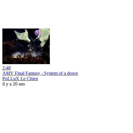
2:48
AMV Final Fantasy - System of a down
PoLLuX Le Chien
il y a 20 ans