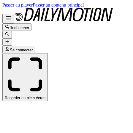
Passer au player
Passer au contenu principal
Rechercher
Se connecter
Regarder en plein écran