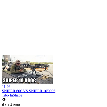
11:26
SNIPER 60€ VS SNIPER 10'000€
Tibo InShape
il y a 2 jours