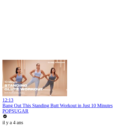
12:13
Bang Out This Standing Butt Workout in Just 10 Minutes
POPSUGAR
il y a 4 ans