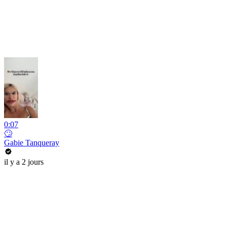
0:07
🙄
Gabie Tanqueray
il y a 2 jours