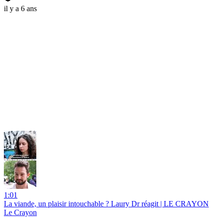
il y a 6 ans
1:01
La viande, un plaisir intouchable ? Laury Dr réagit | LE CRAYON
Le Crayon