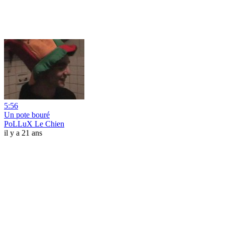
5:56
Un pote bouré
PoLLuX Le Chien
il y a 21 ans