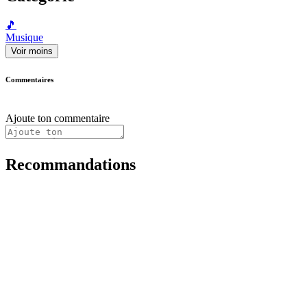
🎵
Musique
Voir moins
Commentaires
Ajoute ton commentaire
Recommandations