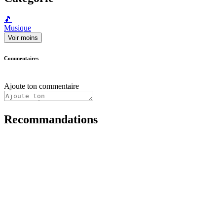
🎵
Musique
Voir moins
Commentaires
Ajoute ton commentaire
Recommandations