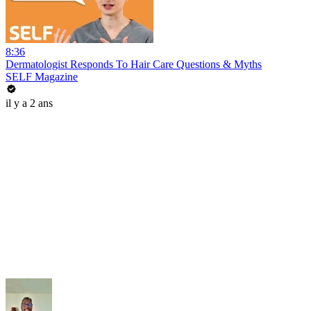
8:36
Dermatologist Responds To Hair Care Questions & Myths
SELF Magazine
il y a 2 ans