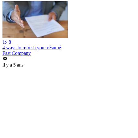
1:48
4 ways to refresh your résumé
Fast Company
il y a 5 ans