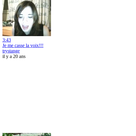
3:43
Je me casse la voix!!!
trystange
il y a 20 ans