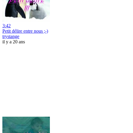
3:42
Petit délire entre nous ;-)
trystange
il y a 20 ans