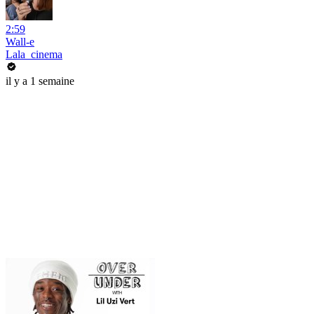
2:59
Wall-e
Lala_cinema
il y a 1 semaine