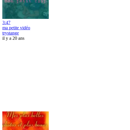
3:47
ma petite vidéo
trystange
il y a 20 ans