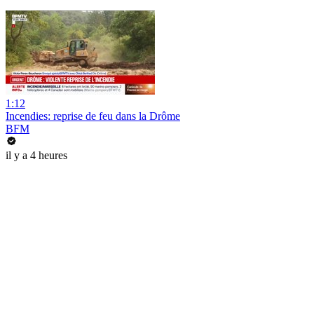
1:12
Incendies: reprise de feu dans la Drôme
BFM
il y a 4 heures