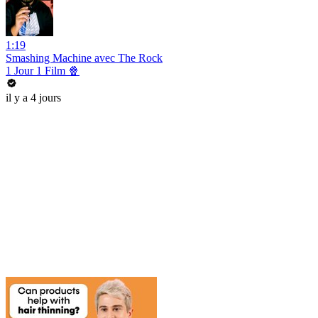
1:19
Smashing Machine avec The Rock
1 Jour 1 Film 🍿
il y a 4 jours