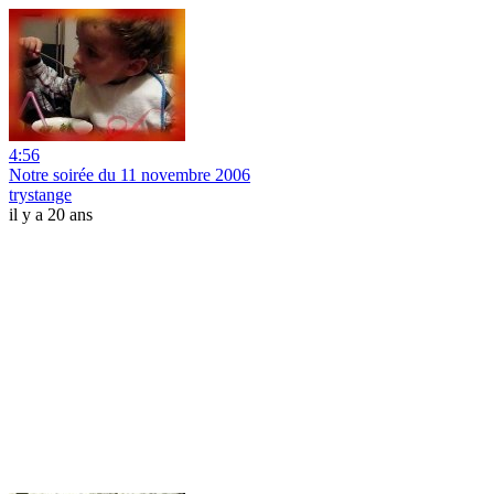
4:56
Notre soirée du 11 novembre 2006
trystange
il y a 20 ans