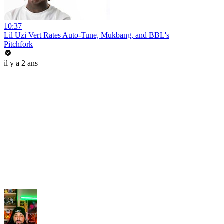
10:37
Lil Uzi Vert Rates Auto-Tune, Mukbang, and BBL's
Pitchfork
il y a 2 ans