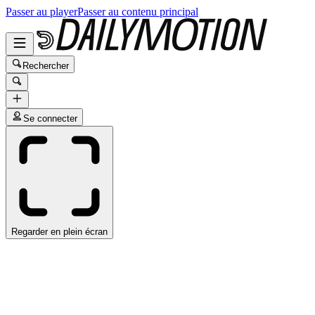
Passer au player
Passer au contenu principal
Rechercher
Se connecter
Regarder en plein écran