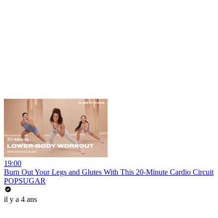
19:00
Burn Out Your Legs and Glutes With This 20-Minute Cardio Circuit
POPSUGAR
il y a 4 ans