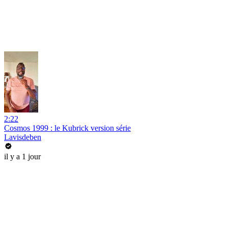
2:22
Cosmos 1999 : le Kubrick version série
Lavisdeben
il y a 1 jour