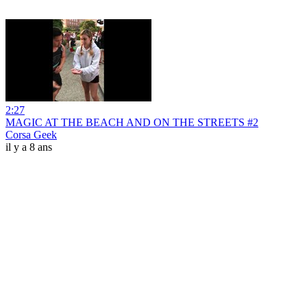
2:27
MAGIC AT THE BEACH AND ON THE STREETS #2
Corsa Geek
il y a 8 ans