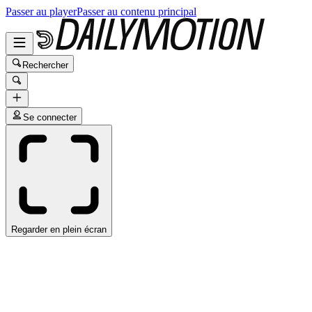
Passer au player
Passer au contenu principal
Rechercher
Se connecter
Regarder en plein écran