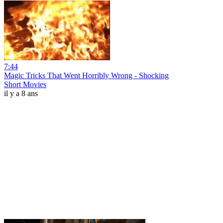
7:44
Magic Tricks That Went Horribly Wrong - Shocking
Short Movies
il y a 8 ans