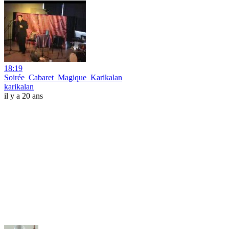
18:19
Soirée_Cabaret_Magique_Karikalan
karikalan
il y a 20 ans