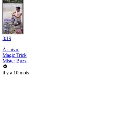
3:19
|
À suivre
Magic Trick
Mister Buzz
il y a 10 mois