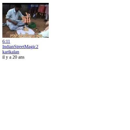
6:11
IndianStreetMagic2
karikalan
il y a 20 ans