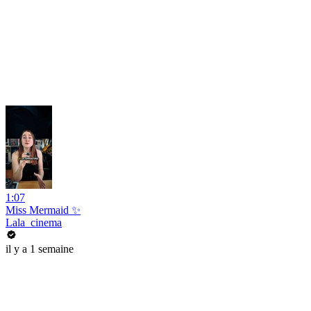
1:07
Miss Mermaid ✨
Lala_cinema
il y a 1 semaine