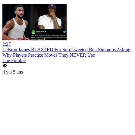
2:27
LeBron James BLASTED For Sub-Tweeted Ben Simmons Asking
Why Players Practice Moves They NEVER Use
The Fumble
il y a 5 ans