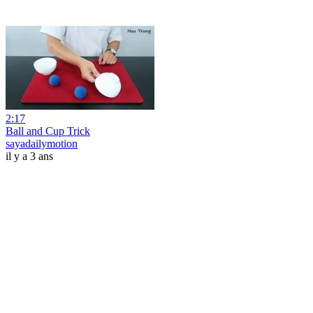
2:17
Ball and Cup Trick
sayadailymotion
il y a 3 ans