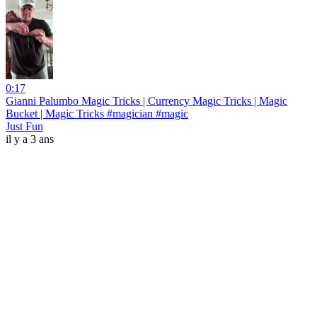
0:17
Gianni Palumbo Magic Tricks | Currency Magic Tricks | Magic
Bucket | Magic Tricks #magician #magic
Just Fun
il y a 3 ans