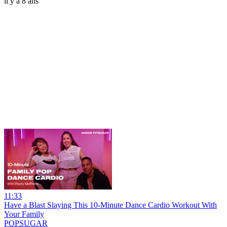
il y a 8 ans
11:33
Have a Blast Slaying This 10-Minute Dance Cardio Workout With
Your Family
POPSUGAR