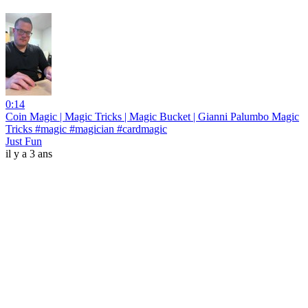
0:14
Coin Magic | Magic Tricks | Magic Bucket | Gianni Palumbo Magic
Tricks #magic #magician #cardmagic
Just Fun
il y a 3 ans