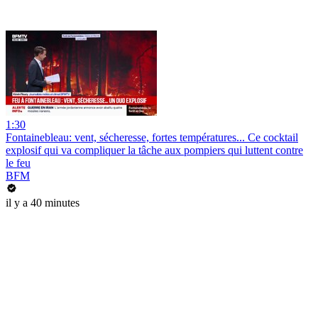
1:30
Fontainebleau: vent, sécheresse, fortes températures... Ce cocktail
explosif qui va compliquer la tâche aux pompiers qui luttent contre
le feu
BFM
il y a 40 minutes