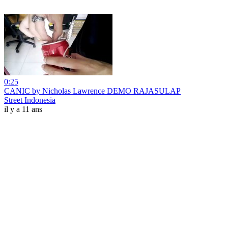
0:25
CANIC by Nicholas Lawrence DEMO RAJASULAP
Street Indonesia
il y a 11 ans