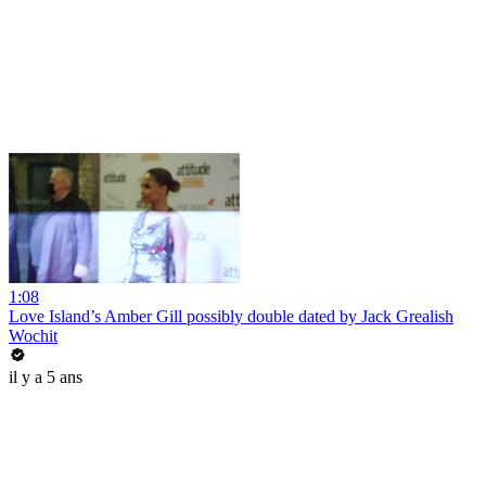
1:08
Love Island’s Amber Gill possibly double dated by Jack Grealish
Wochit
il y a 5 ans