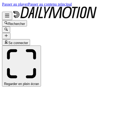
Passer au player
Passer au contenu principal
Rechercher
Se connecter
Regarder en plein écran