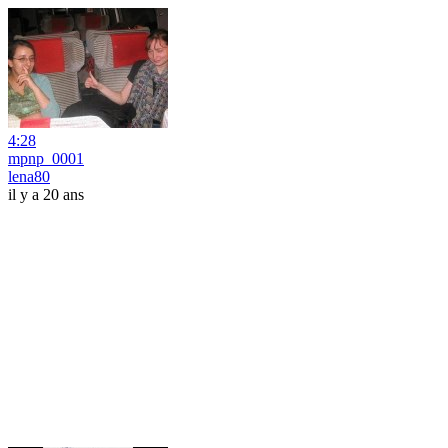
4:28
mpnp_0001
lena80
il y a 20 ans