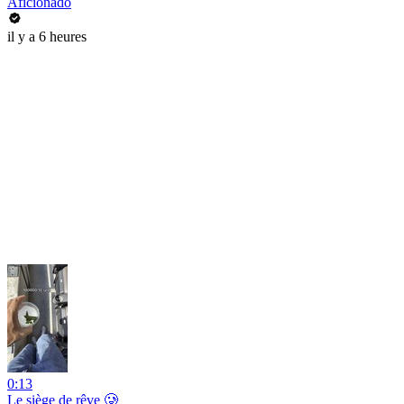
Aficionado
il y a 6 heures
0:13
Le siège de rêve 🥲