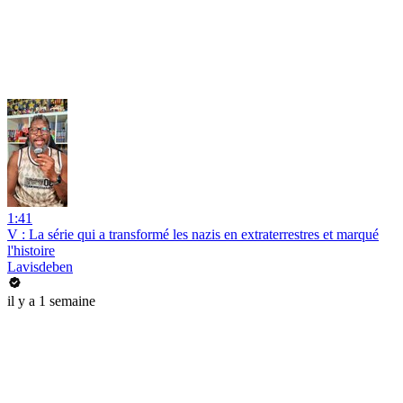
1:41
V : La série qui a transformé les nazis en extraterrestres et marqué
l'histoire
Lavisdeben
il y a 1 semaine