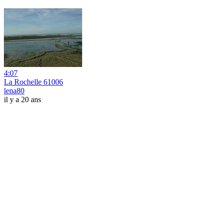
4:07
La Rochelle 61006
lena80
il y a 20 ans