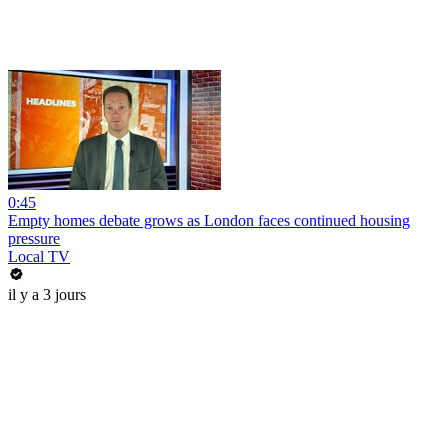
0:45
Empty homes debate grows as London faces continued housing
pressure
Local TV
il y a 3 jours