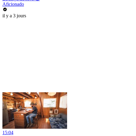
Aficionado
il y a 3 jours
15:04