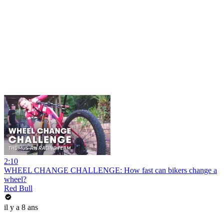
2:10
WHEEL CHANGE CHALLENGE: How fast can bikers change a
wheel?
Red Bull
il y a 8 ans