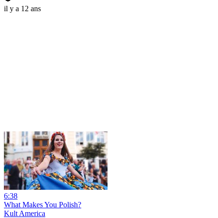
il y a 12 ans
6:38
What Makes You Polish?
Kult America