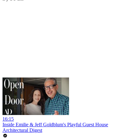
16:15
Inside Emilie & Jeff Goldblum's Playful Guest House
Architectural Digest