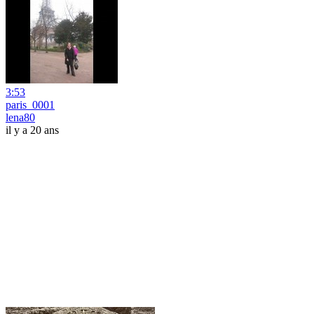
3:53
paris_0001
lena80
il y a 20 ans