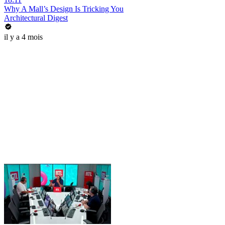
Why A Mall’s Design Is Tricking You
Architectural Digest
il y a 4 mois