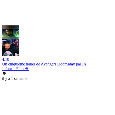
4:19
Un cinquième trailer de Avengers Doomsday par IA
1 Jour 1 Film 🍿
il y a 1 semaine