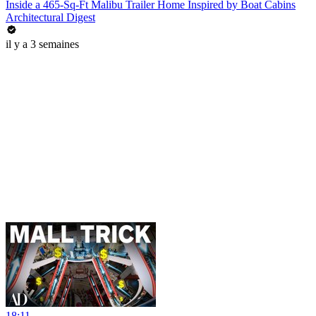
Inside a 465-Sq-Ft Malibu Trailer Home Inspired by Boat Cabins
Architectural Digest
il y a 3 semaines
18:11