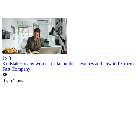
1:48
3 mistakes many women make on their résumés and how to fix them
Fast Company
il y a 5 ans