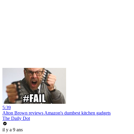
5:39
Alton Brown reviews Amazon's dumbest kitchen gadgets
The Daily Dot
il y a 9 ans