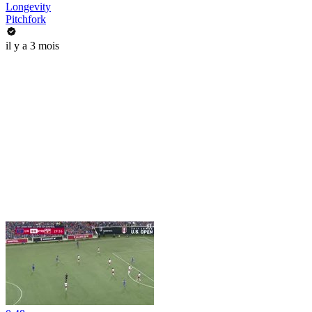
Longevity
Pitchfork
il y a 3 mois