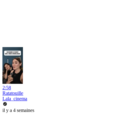
2:58
Ratatouille
Lala_cinema
il y a 4 semaines