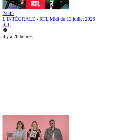
24:45
L'INTÉGRALE - RTL Midi du 13 juillet 2026
rtl.fr
il y a 20 heures