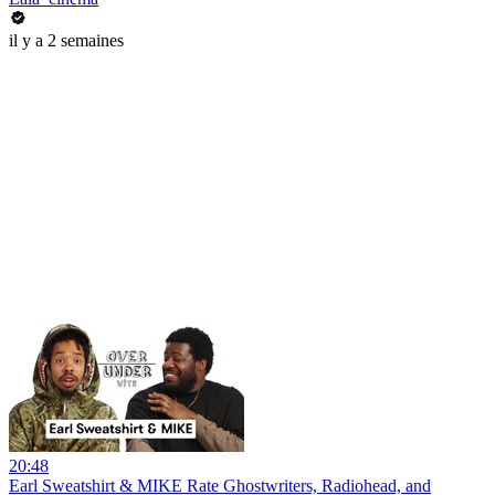
il y a 2 semaines
20:48
Earl Sweatshirt & MIKE Rate Ghostwriters, Radiohead, and