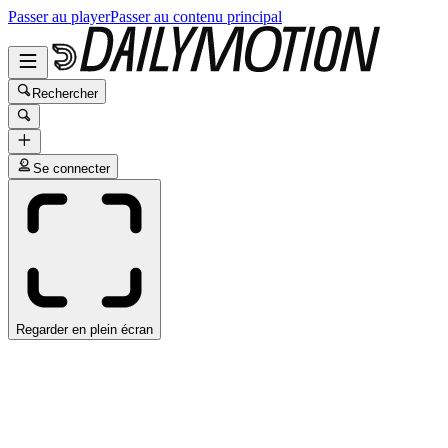
Passer au player
Passer au contenu principal
Rechercher
Se connecter
Regarder en plein écran