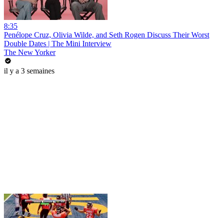
8:35
Penélope Cruz, Olivia Wilde, and Seth Rogen Discuss Their Worst
Double Dates | The Mini Interview
The New Yorker
il y a 3 semaines