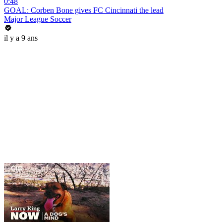
0:48
GOAL: Corben Bone gives FC Cincinnati the lead
Major League Soccer
il y a 9 ans