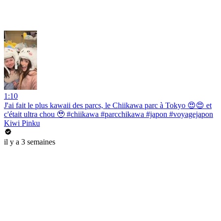
1:10
J'ai fait le plus kawaii des parcs, le Chiikawa parc à Tokyo 😍😍 et
c'était ultra chou 🥹 #chiikawa #parcchikawa #japon #voyagejapon
Kiwi Pinku
il y a 3 semaines