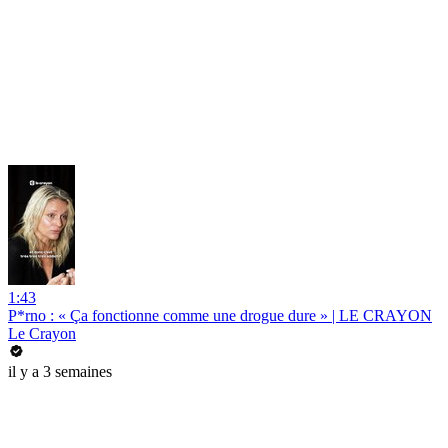
1:43
P*rno : « Ça fonctionne comme une drogue dure » | LE CRAYON
Le Crayon
il y a 3 semaines