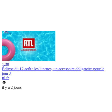
1:30
Éclipse du 12 août : les lunettes, un accessoire obligatoire pour le
jour J
rtl.fr
il y a 2 jours