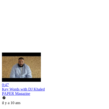
0:47
Key Words with DJ Khaled
PAPER Magazine
il y a 10 ans