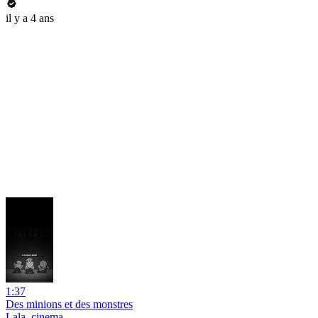
il y a 4 ans
1:37
Des minions et des monstres
Lala_cinema