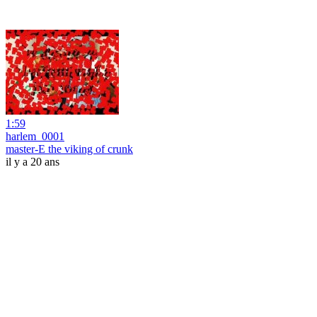
1:59
harlem_0001
master-E the viking of crunk
il y a 20 ans