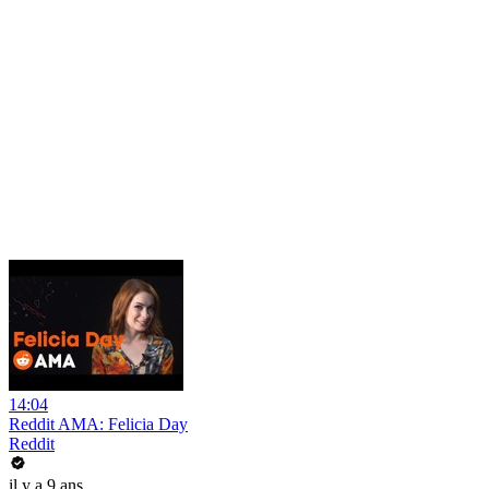
14:04
Reddit AMA: Felicia Day
Reddit
il y a 9 ans