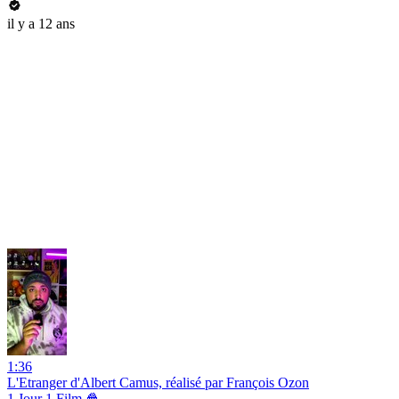
il y a 12 ans
1:36
L'Etranger d'Albert Camus, réalisé par François Ozon
1 Jour 1 Film 🍿