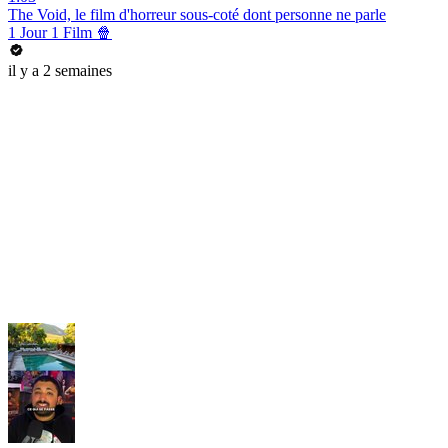
The Void, le film d'horreur sous-coté dont personne ne parle
1 Jour 1 Film 🍿
il y a 2 semaines