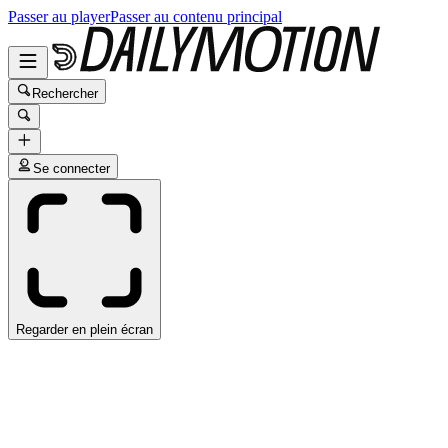
Passer au player
Passer au contenu principal
Rechercher
Se connecter
Regarder en plein écran