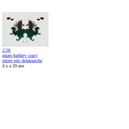
2:58
gnars barkley crazy
pierre eric delatranche
il y a 20 ans