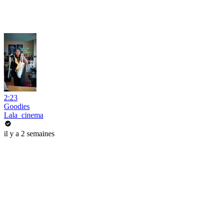
2:23
Goodies
Lala_cinema
il y a 2 semaines