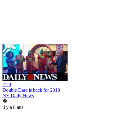
2:29
Double Dare is back for 2018
NY Daily News
il y a 8 ans