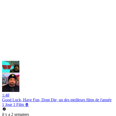
1:48
Good Luck, Have Fun, Dont Die, un des meilleurs films de l'année
1 Jour 1 Film 🍿
il y a 2 semaines