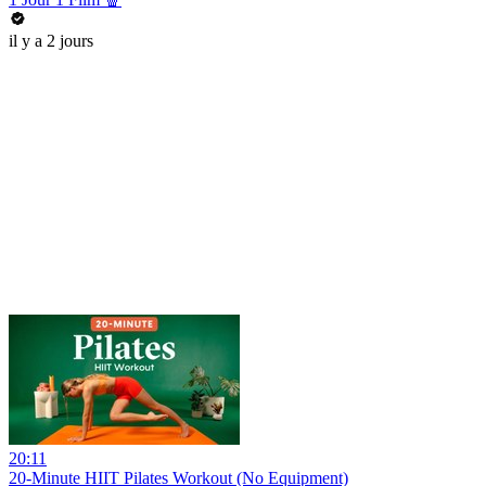
il y a 2 jours
20:11
20-Minute HIIT Pilates Workout (No Equipment)