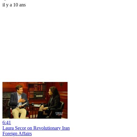
il y a 10 ans
6:41
Laura Secor on Revolutionary Iran
Foreign Affairs