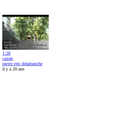
1:28
cassie
pierre eric delatranche
il y a 20 ans