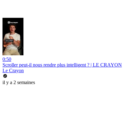
0:50
Scroller peut-il nous rendre plus intelligent ? | LE CRAYON
Le Crayon
il y a 2 semaines