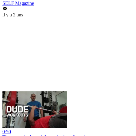
SELF Magazine
il y a 2 ans
0:50