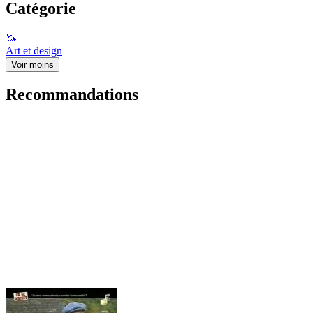
Catégorie
🦄
Art et design
Voir moins
Recommandations