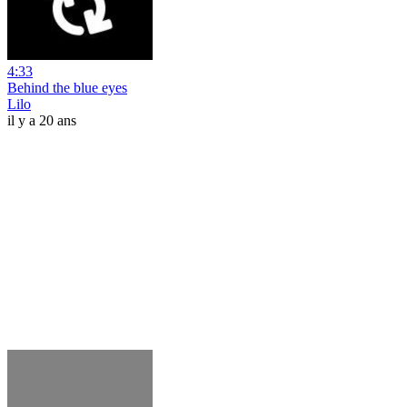
4:33
Behind the blue eyes
Lilo
il y a 20 ans