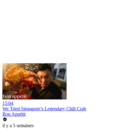
15:04
We Tried Singapore’s Legendary Chili Crab
Bon Appétit
il y a 5 semaines