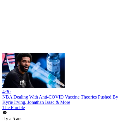
4:30
NBA Dealing With Anti-COVID Vaccine Theories Pushed By
Kyrie Irving, Jonathan Isaac & More
The Fumble
il y a 5 ans