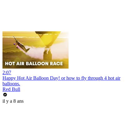
2:07
Happy Hot Air Balloon Day! or how to fly through 4 hot air
balloons.
Red Bull
il y a 8 ans