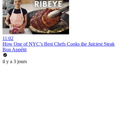
11:02
How One of NYC’s Best Chefs Cooks the Juiciest Steak
Bon Appétit
il y a 3 jours