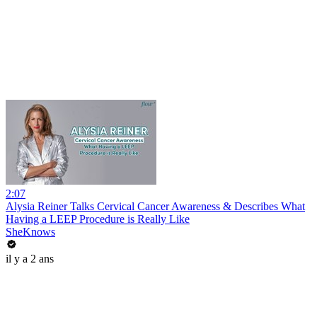
2:07
Alysia Reiner Talks Cervical Cancer Awareness & Describes What
Having a LEEP Procedure is Really Like
SheKnows
il y a 2 ans