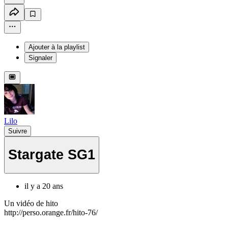
Ajouter à la playlist
Signaler
Lilo
Suivre
Stargate SG1
il y a 20 ans
Un vidéo de hito
http://perso.orange.fr/hito-76/