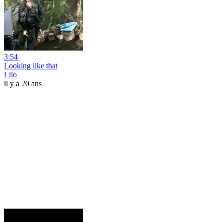
3:54
Looking like that
Lilo
il y a 20 ans