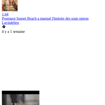
1:44
Pourquoi Sunset Beach a marqué l'histoire des soap operas
Lavisdeben
il y a 1 semaine