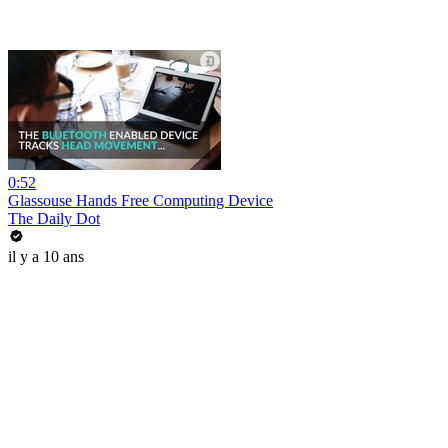
0:52
Glassouse Hands Free Computing Device
The Daily Dot
il y a 10 ans