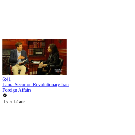
6:41
Laura Secor on Revolutionary Iran
Foreign Affairs
il y a 12 ans