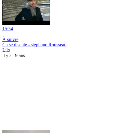
15:54
|
À suivre
Ca se discute - stéphane Rousseau
Lilo
il y a 19 ans