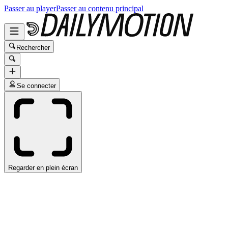
Passer au player
Passer au contenu principal
Rechercher
Se connecter
Regarder en plein écran