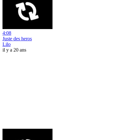
4:08
Juste des heros
Lilo
il y a 20 ans