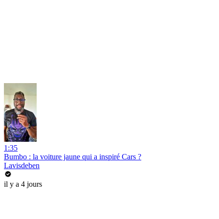
1:35
Bumbo : la voiture jaune qui a inspiré Cars ?
Lavisdeben
il y a 4 jours