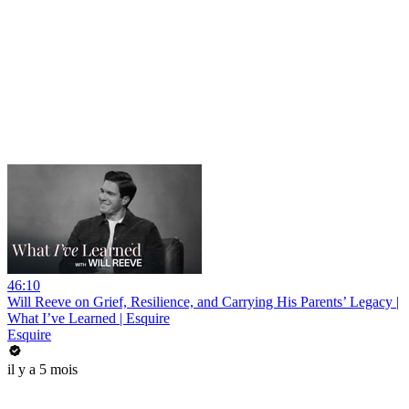
46:10
Will Reeve on Grief, Resilience, and Carrying His Parents’ Legacy |
What I’ve Learned | Esquire
Esquire
il y a 5 mois