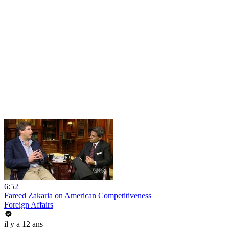
6:52
Fareed Zakaria on American Competitiveness
Foreign Affairs
il y a 12 ans