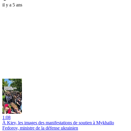
il y a 5 ans
1:08
À Kiev, les images des manifestations de soutien à Mykhaïlo
Fedorov, ministre de la défense ukrainien