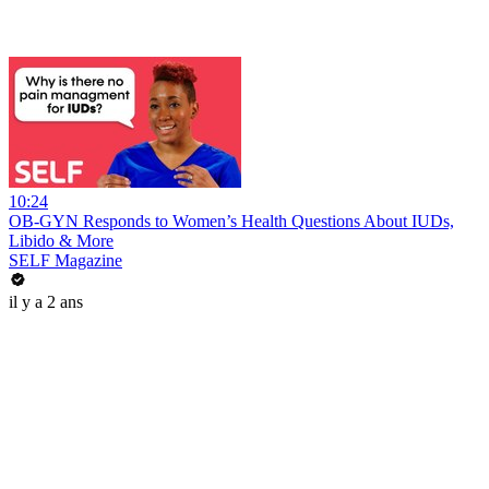
10:24
OB-GYN Responds to Women’s Health Questions About IUDs,
Libido & More
SELF Magazine
il y a 2 ans