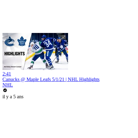
2:41
Canucks @ Maple Leafs 5/1/21 | NHL Highlights
NHL
il y a 5 ans