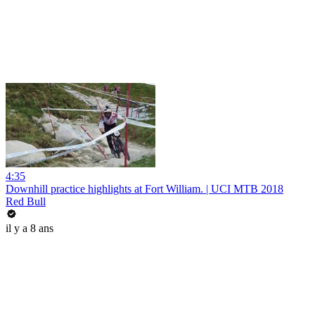
4:35
Downhill practice highlights at Fort William. | UCI MTB 2018
Red Bull
il y a 8 ans