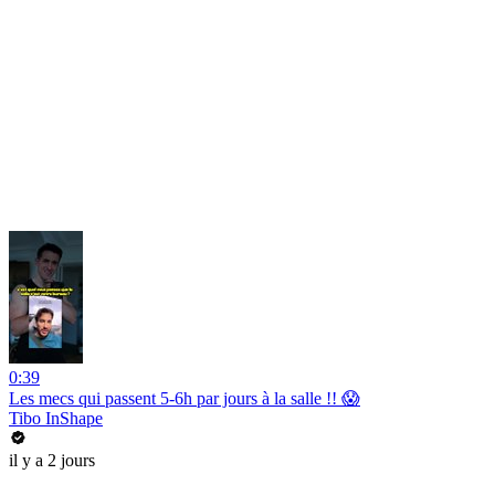
0:39
Les mecs qui passent 5-6h par jours à la salle !! 😱
Tibo InShape
il y a 2 jours