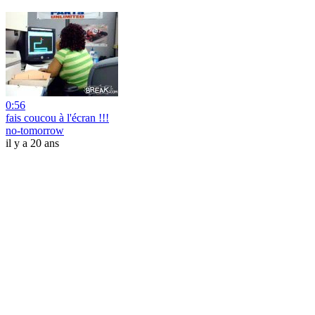
0:56
fais coucou à l'écran !!!
no-tomorrow
il y a 20 ans