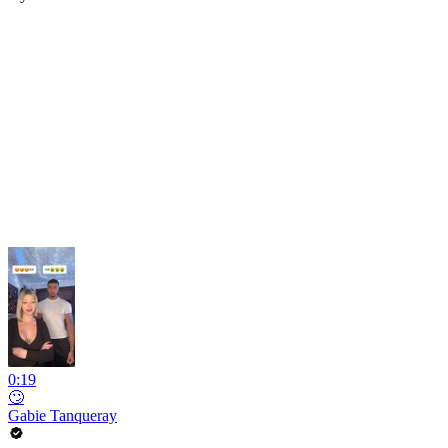
0:19
🙄
Gabie Tanqueray