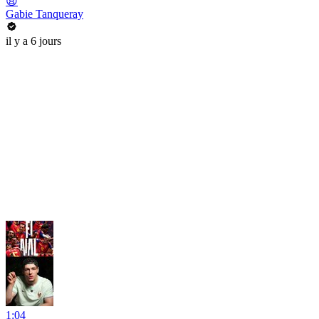
😩
Gabie Tanqueray
il y a 6 jours
1:04