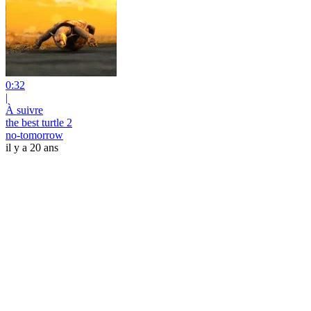
0:32
|
À suivre
the best turtle 2
no-tomorrow
il y a 20 ans