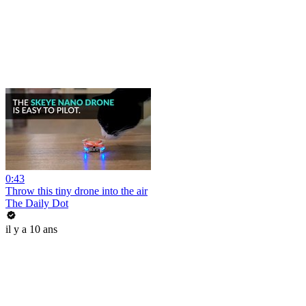
0:43
Throw this tiny drone into the air
The Daily Dot
il y a 10 ans