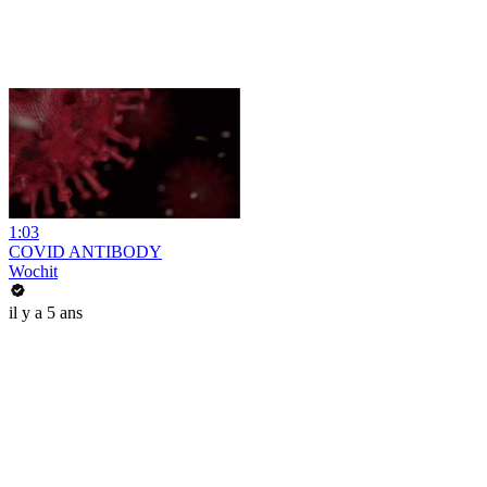
1:03
COVID ANTIBODY
Wochit
il y a 5 ans