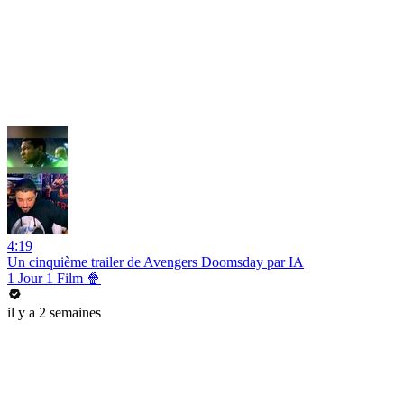
4:19
Un cinquième trailer de Avengers Doomsday par IA
1 Jour 1 Film 🍿
il y a 2 semaines