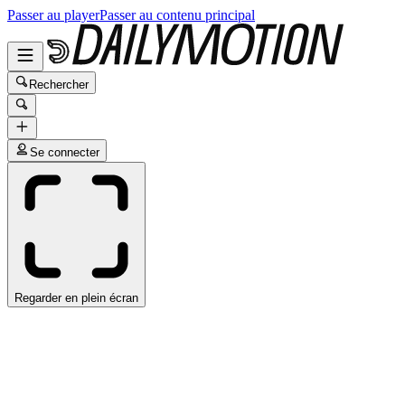
Passer au player
Passer au contenu principal
Rechercher
Se connecter
Regarder en plein écran