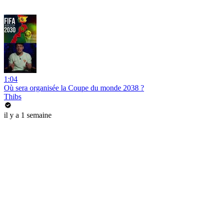
1:04
Où sera organisée la Coupe du monde 2038 ?
Thibs
il y a 1 semaine