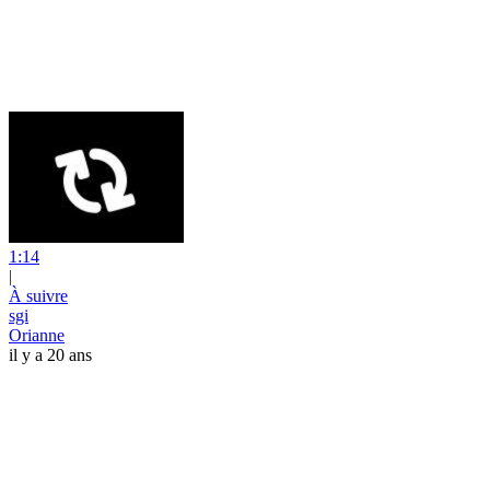
1:14
|
À suivre
sgi
Orianne
il y a 20 ans