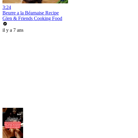
3:24
Beurre a la Béarnaise Recipe
Glen & Friends Cooking Food
il y a 7 ans