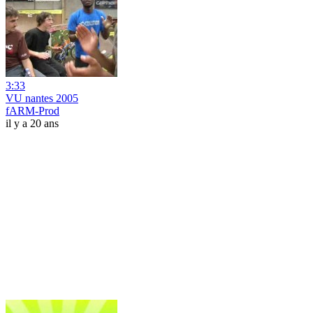
3:33
VU nantes 2005
fARM-Prod
il y a 20 ans