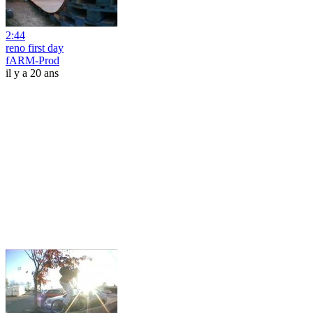
2:44
reno first day
fARM-Prod
il y a 20 ans