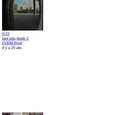
0:33
moi pdg jingle 2
fARM-Prod
il y a 20 ans