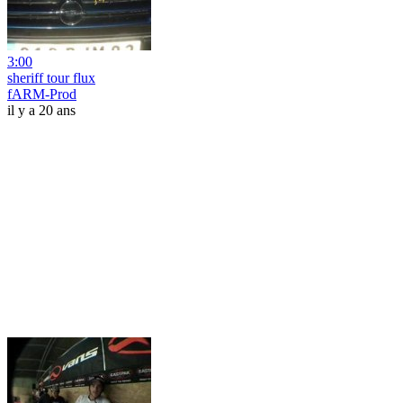
3:00
sheriff tour flux
fARM-Prod
il y a 20 ans