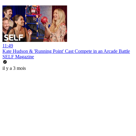
11:49
Kate Hudson & 'Running Point' Cast Compete in an Arcade Battle
SELF Magazine
il y a 3 mois