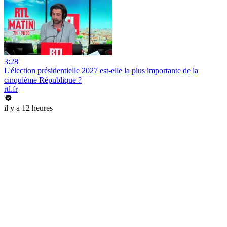
3:28
L'élection présidentielle 2027 est-elle la plus importante de la
cinquième République ?
rtl.fr
il y a 12 heures