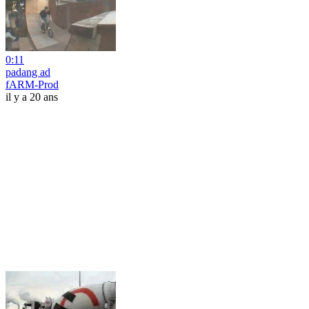
0:11
padang ad
fARM-Prod
il y a 20 ans