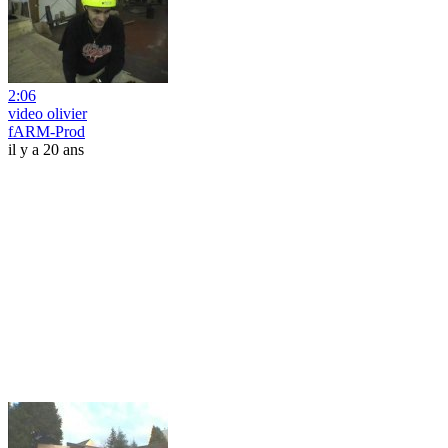
2:06
video olivier
fARM-Prod
il y a 20 ans