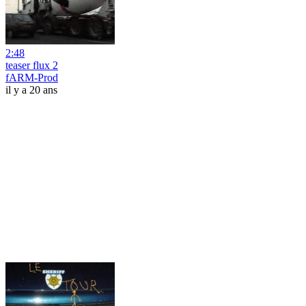
2:48
teaser flux 2
fARM-Prod
il y a 20 ans