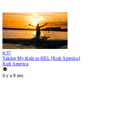
6:37
Taking My Kids to HEL [Kult America]
Kult America
il y a 8 ans