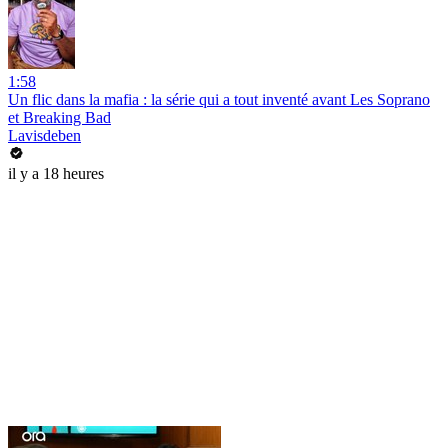
1:58
Un flic dans la mafia : la série qui a tout inventé avant Les Soprano
et Breaking Bad
Lavisdeben
il y a 18 heures