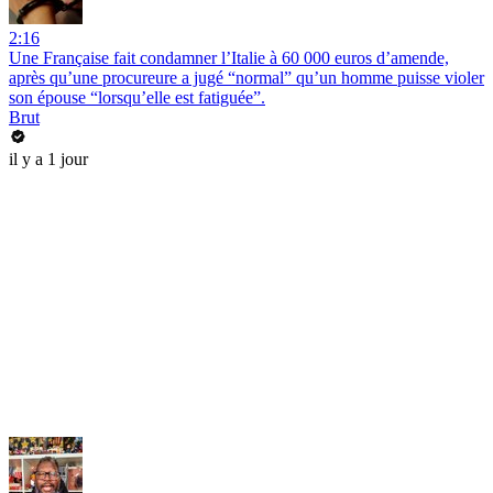
2:16
Une Française fait condamner l’Italie à 60 000 euros d’amende,
après qu’une procureure a jugé “normal” qu’un homme puisse violer
son épouse “lorsqu’elle est fatiguée”.
Brut
il y a 1 jour