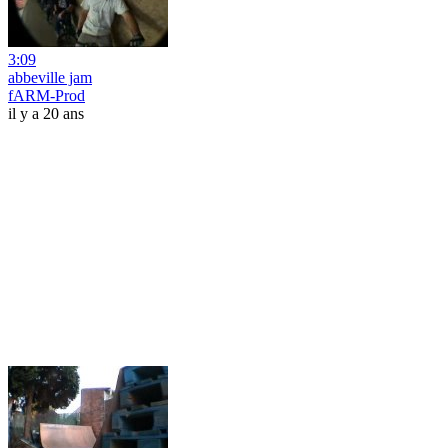
3:09
abbeville jam
fARM-Prod
il y a 20 ans