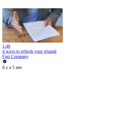
1:48
4 ways to refresh your résumé
Fast Company
il y a 5 ans