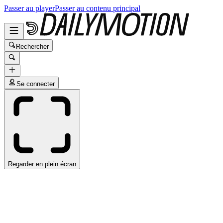
Passer au player
Passer au contenu principal
Rechercher
Se connecter
Regarder en plein écran