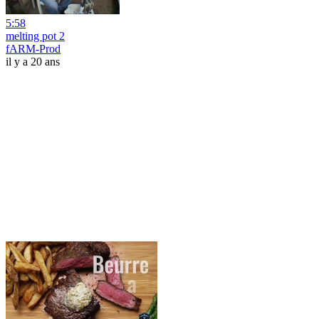
5:58
melting pot 2
fARM-Prod
il y a 20 ans