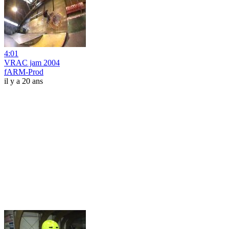
4:01
VRAC jam 2004
fARM-Prod
il y a 20 ans