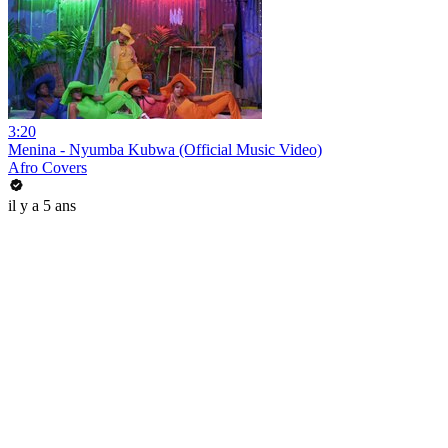
3:20
Menina - Nyumba Kubwa (Official Music Video)
Afro Covers
il y a 5 ans