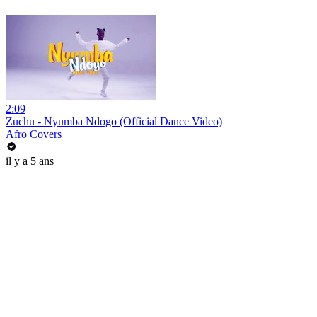
2:09
Zuchu - Nyumba Ndogo (Official Dance Video)
Afro Covers
il y a 5 ans