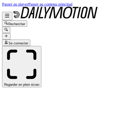
Passer au player
Passer au contenu principal
Rechercher
Se connecter
Regarder en plein écran