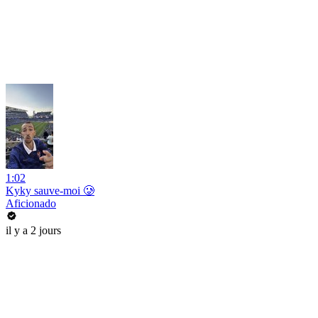
1:02
Kyky sauve-moi 🥲
Aficionado
il y a 2 jours