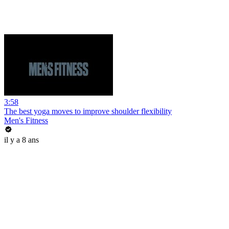
3:58
The best yoga moves to improve shoulder flexibility
Men's Fitness
il y a 8 ans