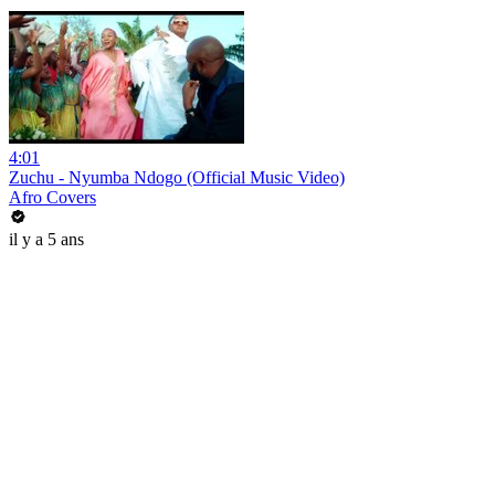
4:01
Zuchu - Nyumba Ndogo (Official Music Video)
Afro Covers
il y a 5 ans