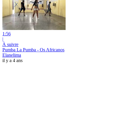
1:56
|
À suivre
Pumba La Pumba - Os Africanos
Elanelima
il y a 4 ans