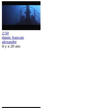
2:50
titanic francais
alexandre
il y a 20 ans