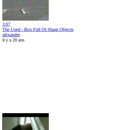
3:07
The Used - Box Full Of Sharp Objects
alexandre
il y a 20 ans