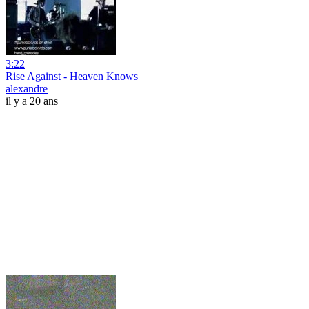
3:22
Rise Against - Heaven Knows
alexandre
il y a 20 ans