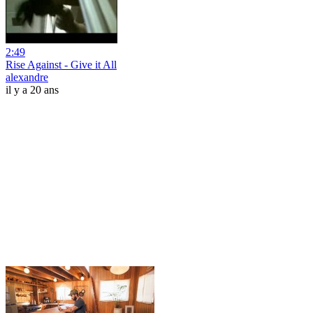
2:49
Rise Against - Give it All
alexandre
il y a 20 ans