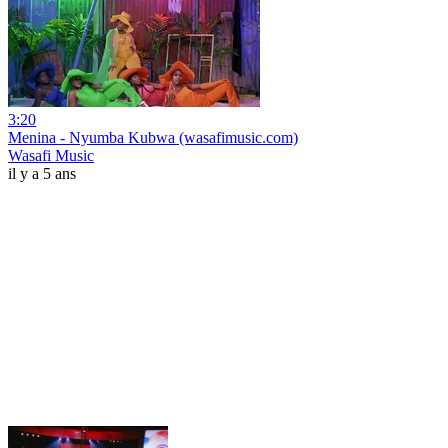
3:20
Menina - Nyumba Kubwa (wasafimusic.com)
Wasafi Music
il y a 5 ans