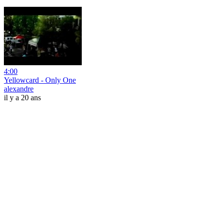
4:00
Yellowcard - Only One
alexandre
il y a 20 ans