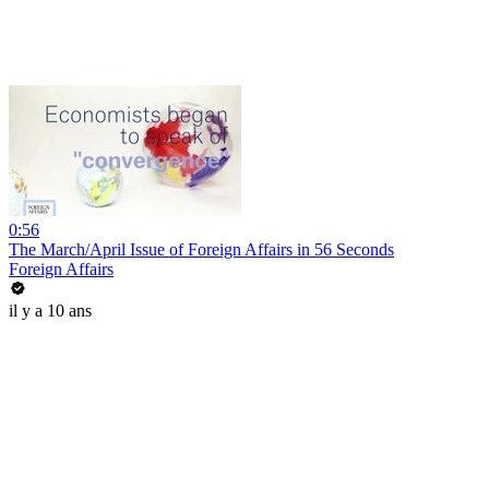
0:56
The March/April Issue of Foreign Affairs in 56 Seconds
Foreign Affairs
il y a 10 ans