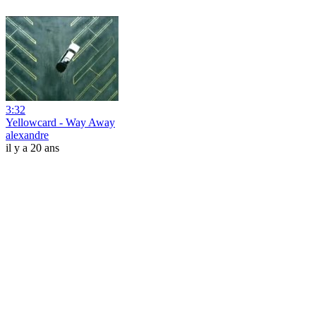
3:32
Yellowcard - Way Away
alexandre
il y a 20 ans