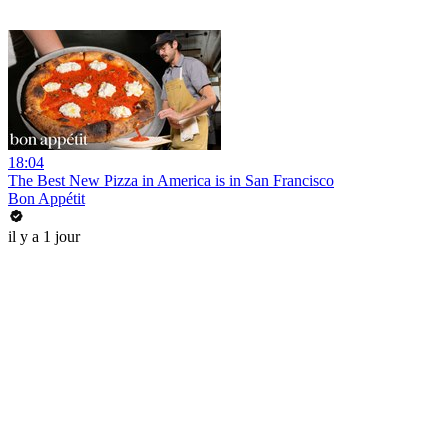
18:04
The Best New Pizza in America is in San Francisco
Bon Appétit
il y a 1 jour