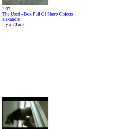
3:07
The Used - Box Full Of Sharp Objects
alexandre
il y a 20 ans