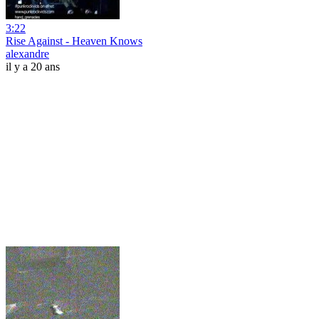
3:22
Rise Against - Heaven Knows
alexandre
il y a 20 ans