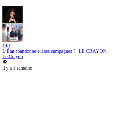
1:01
L’État abandonne-t-il ses campagnes ? | LE CRAYON
Le Crayon
il y a 1 semaine