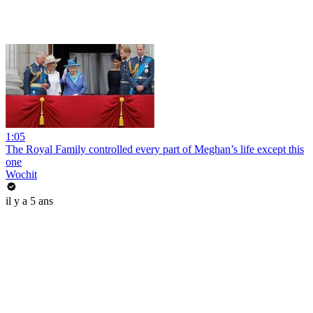
1:05
The Royal Family controlled every part of Meghan’s life except this
one
Wochit
il y a 5 ans