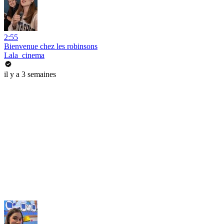
2:55
Bienvenue chez les robinsons
Lala_cinema
il y a 3 semaines