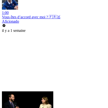
1:00
Vous êtes d’accord avec moi ? 🇫🇷🥇
Aficionado
il y a 1 semaine