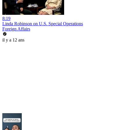
8:19
Linda Robinson on U.S. Special Operations
Foreign Affairs
il y a 12 ans