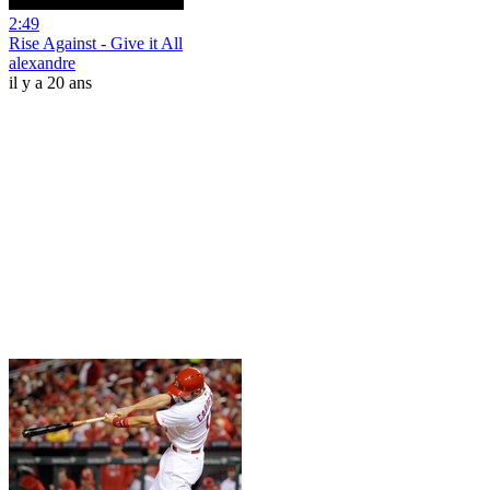
2:49
Rise Against - Give it All
alexandre
il y a 20 ans