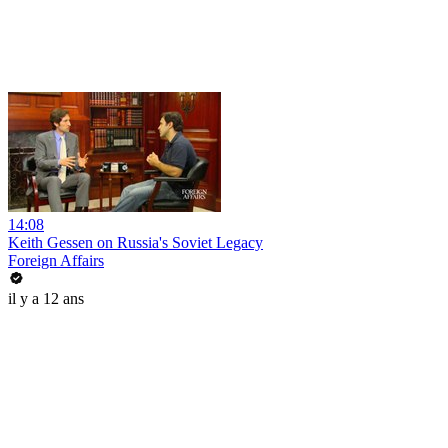
14:08
Keith Gessen on Russia's Soviet Legacy
Foreign Affairs
il y a 12 ans