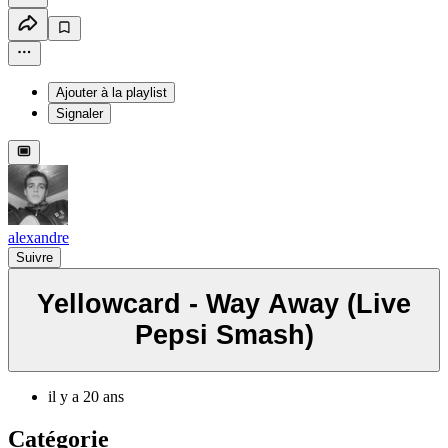
Ajouter à la playlist
Signaler
alexandre
Suivre
Yellowcard - Way Away (Live
Pepsi Smash)
il y a 20 ans
Catégorie