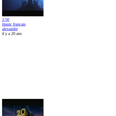
2:50
titanic francais
alexandre
il y a 20 ans