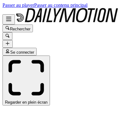
Passer au player
Passer au contenu principal
Rechercher
Se connecter
Regarder en plein écran