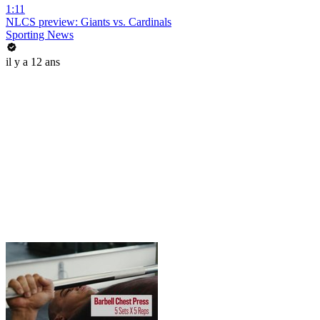
1:11
NLCS preview: Giants vs. Cardinals
Sporting News
il y a 12 ans