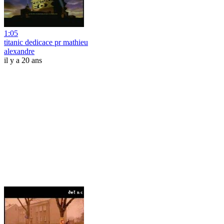
1:05
titanic dedicace pr mathieu
alexandre
il y a 20 ans