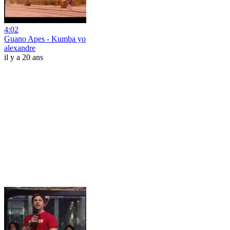
4:02
Guano Apes - Kumba yo
alexandre
il y a 20 ans