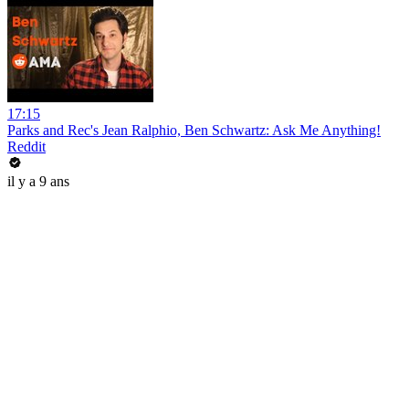
17:15
Parks and Rec's Jean Ralphio, Ben Schwartz: Ask Me Anything!
Reddit
il y a 9 ans