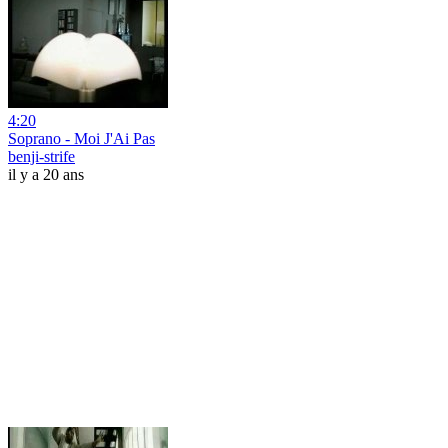
4:20
Soprano - Moi J'Ai Pas
benji-strife
il y a 20 ans