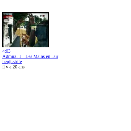
4:03
Admiral T - Les Mains en l'air
benji-strife
il y a 20 ans