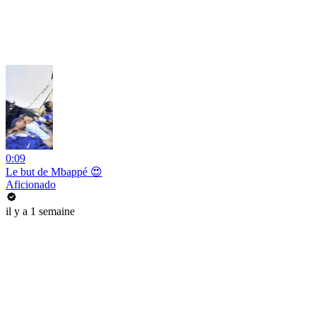
0:09
Le but de Mbappé 😍
Aficionado
il y a 1 semaine