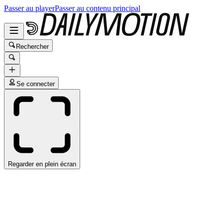
Passer au player
Passer au contenu principal
Rechercher
Se connecter
Regarder en plein écran