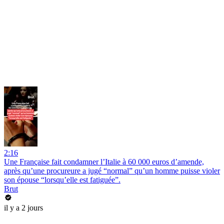
2:16
Une Française fait condamner l’Italie à 60 000 euros d’amende,
après qu’une procureure a jugé “normal” qu’un homme puisse violer
son épouse “lorsqu’elle est fatiguée”.
Brut
il y a 2 jours