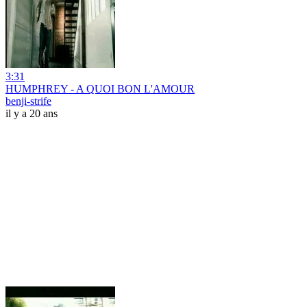
3:31
HUMPHREY - A QUOI BON L'AMOUR
benji-strife
il y a 20 ans