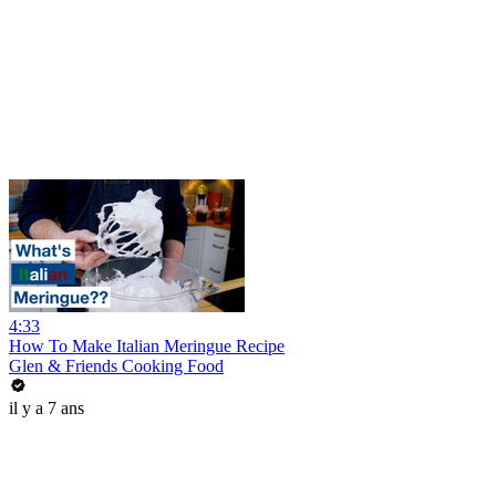
4:33
How To Make Italian Meringue Recipe
Glen & Friends Cooking Food
il y a 7 ans