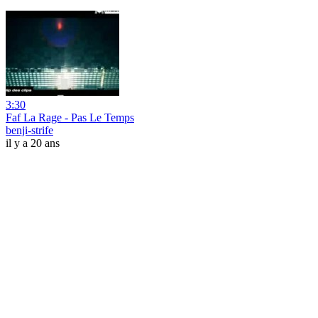
3:30
Faf La Rage - Pas Le Temps
benji-strife
il y a 20 ans