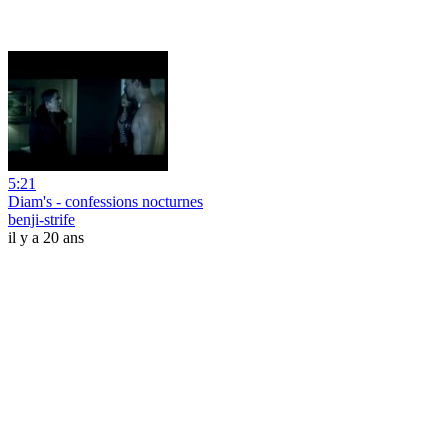
5:21
Diam's - confessions nocturnes
benji-strife
il y a 20 ans