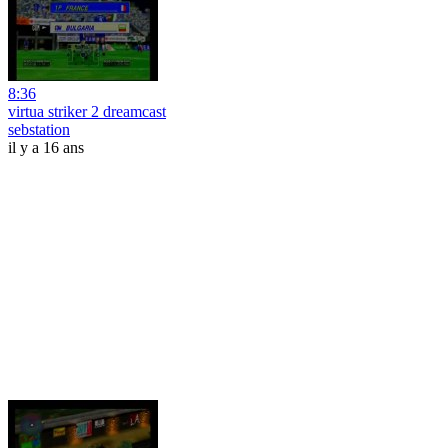
8:36
virtua striker 2 dreamcast
sebstation
il y a 16 ans