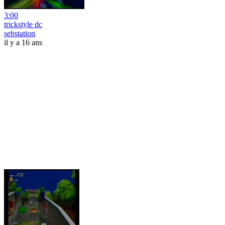
3:00
trickstyle dc
sebstation
il y a 16 ans