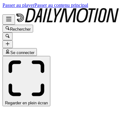
Passer au player
Passer au contenu principal
Rechercher
Se connecter
Regarder en plein écran