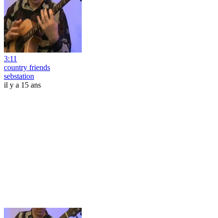
3:11
country friends
sebstation
il y a 15 ans