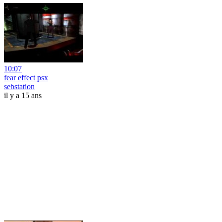
10:07
fear effect psx
sebstation
il y a 15 ans