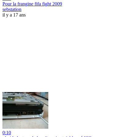
Pour la frangine fifa fight 2009
sebstation
il y a 17 ans
0:10