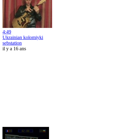
4:49
Ukrainian kolomiyki
sebstation
il y a 16 ans