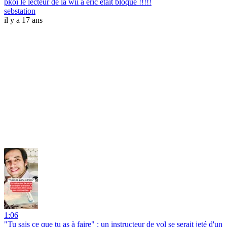
pkoi le lecteur de la wii a eric etait bloqué !!!!!
sebstation
il y a 17 ans
1:06
"Tu sais ce que tu as à faire" : un instructeur de vol se serait jeté d'un