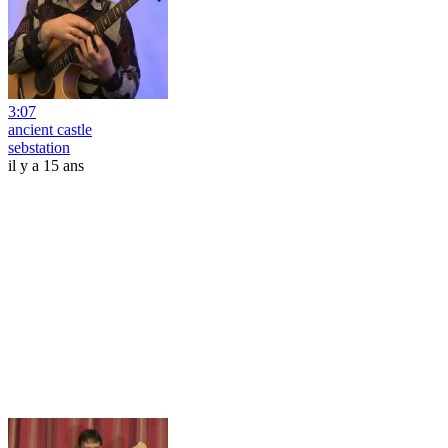
3:07
ancient castle
sebstation
il y a 15 ans