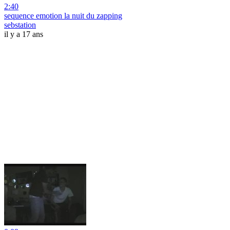
2:40
sequence emotion la nuit du zapping
sebstation
il y a 17 ans