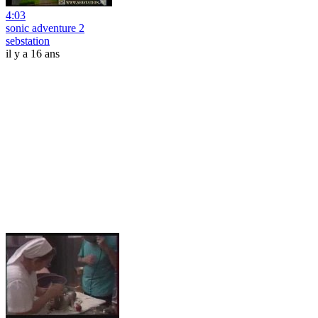
4:03
sonic adventure 2
sebstation
il y a 16 ans