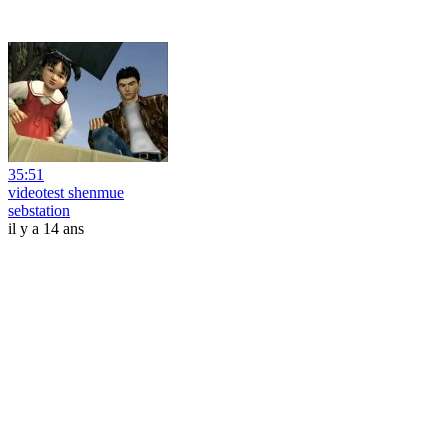
35:51
videotest shenmue
sebstation
il y a 14 ans