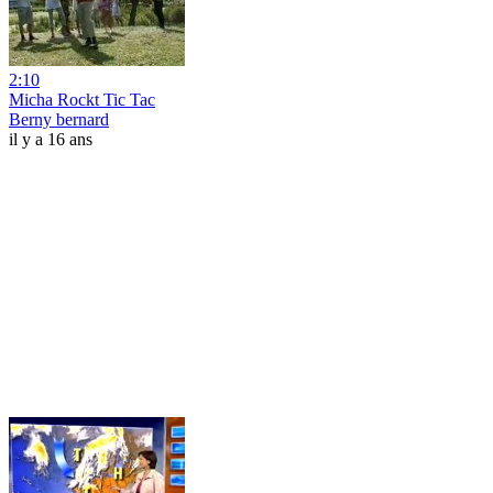
2:10
Micha Rockt Tic Tac
Berny bernard
il y a 16 ans