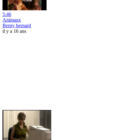
5:46
Animaux
Berny bernard
il y a 16 ans