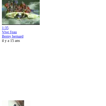
1:35
Vive l'eau
Berny bernard
il y a 15 ans