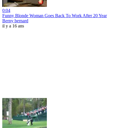
0:04
Funny Blonde Woman Goes Back To Work After 20 Year
Berny bernard
il y a 16 ans