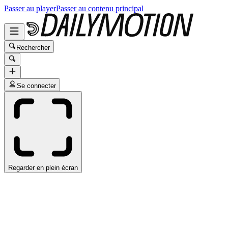
Passer au player
Passer au contenu principal
Rechercher
Se connecter
Regarder en plein écran