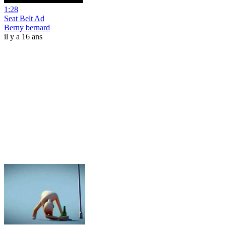
1:28
Seat Belt Ad
Berny bernard
il y a 16 ans