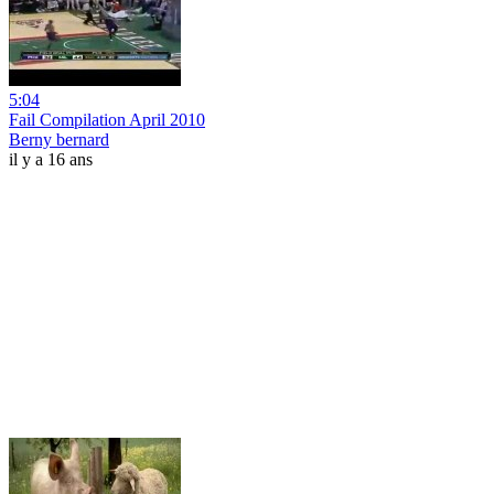
5:04
Fail Compilation April 2010
Berny bernard
il y a 16 ans