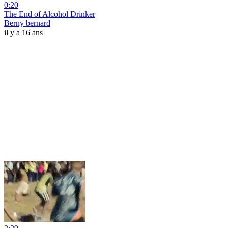
0:20
The End of Alcohol Drinker
Berny bernard
il y a 16 ans