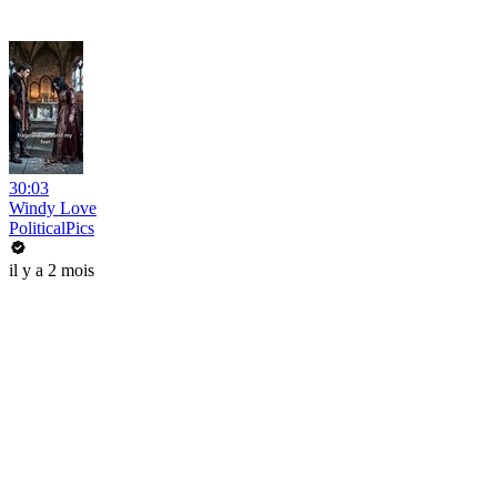
30:03
Windy Love
PoliticalPics
il y a 2 mois