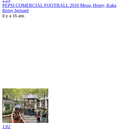
2:29
PEPSI COMERCIAL FOOTBALL 2010 Messi, Henry, Kaka
Berny bernard
il y a 16 ans
1:02