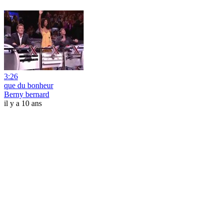
3:26
que du bonheur
Berny bernard
il y a 10 ans