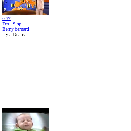
0:57
Dont Stop
Berny bernard
il y a 16 ans