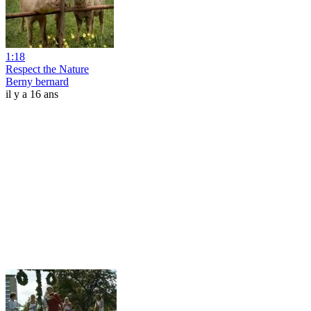
1:18
Respect the Nature
Berny bernard
il y a 16 ans