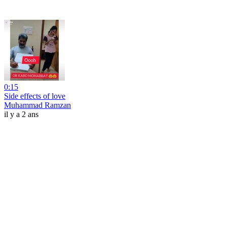
0:15
Side effects of love
Muhammad Ramzan
il y a 2 ans