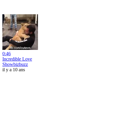
0:46
Incredible Love
Showbizbuzz
il y a 10 ans