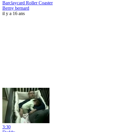
Barclaycard Roller Coaster
Berny bernard
il y a 16 ans
3:30