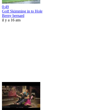
0:49
Golf Skimming in to Hole
Berny bernard
il y a 16 ans