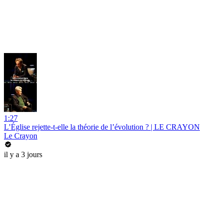
1:27
L’Église rejette-t-elle la théorie de l’évolution ? | LE CRAYON
Le Crayon
il y a 3 jours