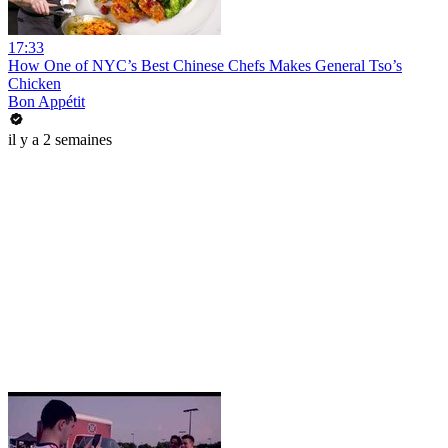
17:33
How One of NYC’s Best Chinese Chefs Makes General Tso’s
Chicken
Bon Appétit
il y a 2 semaines