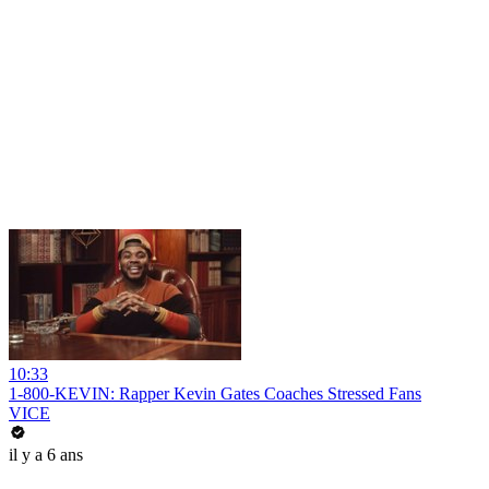
10:33
1-800-KEVIN: Rapper Kevin Gates Coaches Stressed Fans
VICE
il y a 6 ans