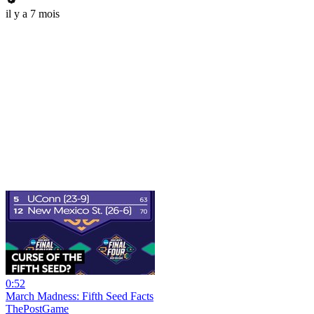
il y a 7 mois
0:52
March Madness: Fifth Seed Facts
ThePostGame