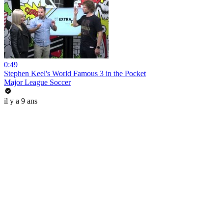
0:49
Stephen Keel's World Famous 3 in the Pocket
Major League Soccer
il y a 9 ans