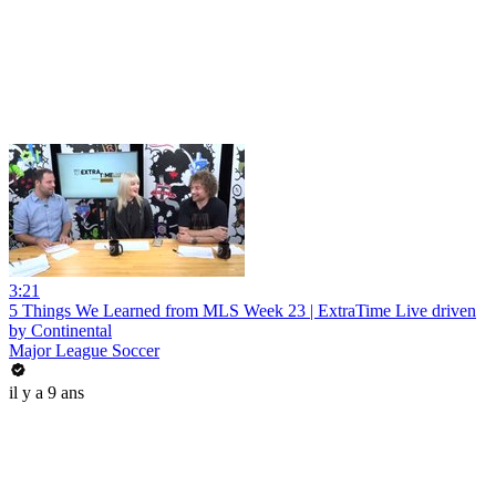
3:21
5 Things We Learned from MLS Week 23 | ExtraTime Live driven
by Continental
Major League Soccer
il y a 9 ans