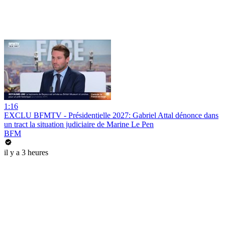
1:16
EXCLU BFMTV - Présidentielle 2027: Gabriel Attal dénonce dans
un tract la situation judiciaire de Marine Le Pen
BFM
il y a 3 heures