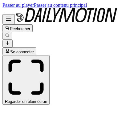
Passer au player
Passer au contenu principal
Rechercher
Se connecter
Regarder en plein écran