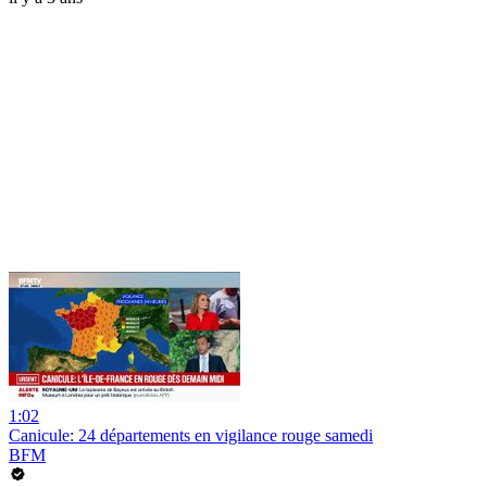
1:02
Canicule: 24 départements en vigilance rouge samedi
BFM