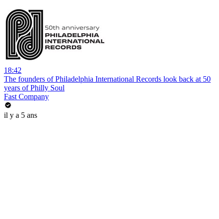
18:42
The founders of Philadelphia International Records look back at 50
years of Philly Soul
Fast Company
il y a 5 ans