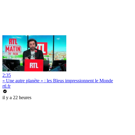
2:35
« Une autre planète » : les Bleus impressionnent le Monde
rtl.fr
il y a 22 heures