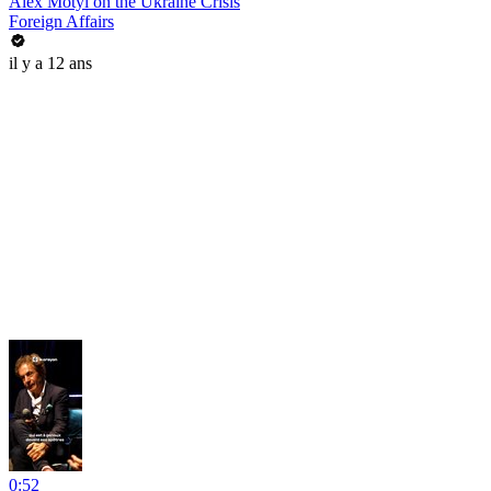
Alex Motyl on the Ukraine Crisis
Foreign Affairs
il y a 12 ans
0:52