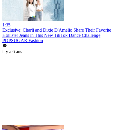
1:35
Exclusive: Charli and Dixie D'Amelio Share Their Favorite
Hollister Jeans in This New TikTok Dance Challenge
POPSUGAR Fashion
il y a 6 ans