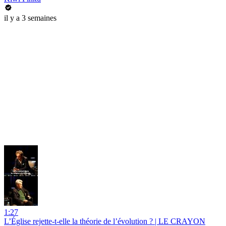
il y a 3 semaines
1:27
L’Église rejette-t-elle la théorie de l’évolution ? | LE CRAYON