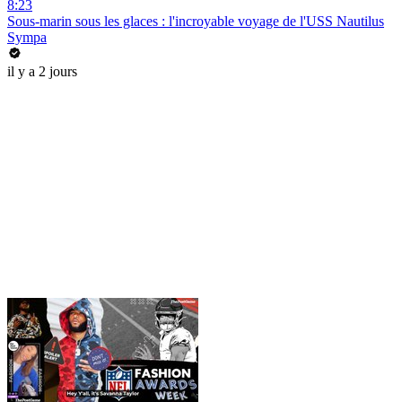
8:23
Sous-marin sous les glaces : l'incroyable voyage de l'USS Nautilus
Sympa
il y a 2 jours