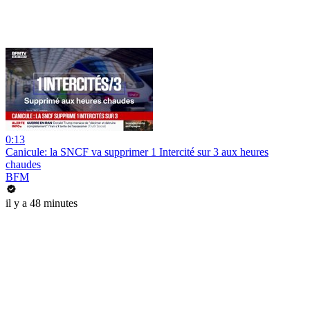
0:13
Canicule: la SNCF va supprimer 1 Intercité sur 3 aux heures
chaudes
BFM
il y a 48 minutes