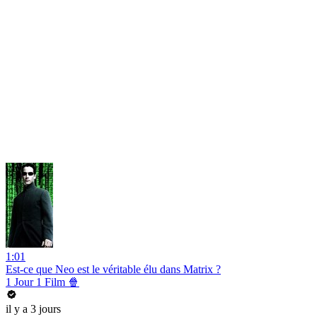
1:01
Est-ce que Neo est le véritable élu dans Matrix ?
1 Jour 1 Film 🍿
il y a 3 jours