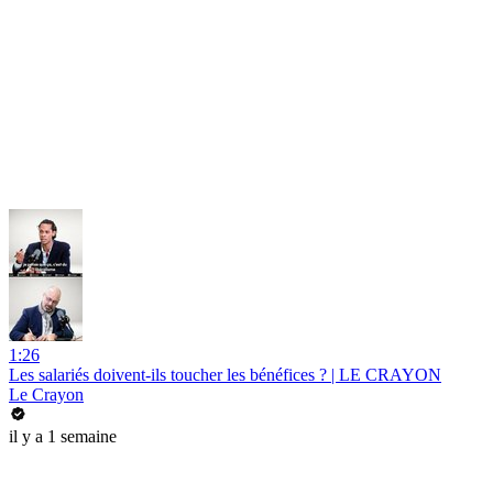
1:26
Les salariés doivent-ils toucher les bénéfices ? | LE CRAYON
Le Crayon
il y a 1 semaine