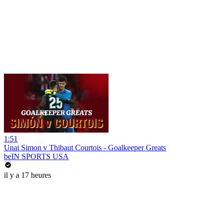
1:51
Unai Simon v Thibaut Courtois - Goalkeeper Greats
beIN SPORTS USA
il y a 17 heures