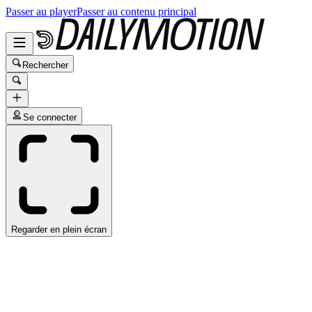
Passer au player
Passer au contenu principal
Rechercher
Se connecter
Regarder en plein écran