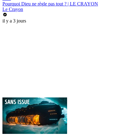
Pourquoi Dieu ne règle pas tout ? | LE CRAYON
Le Crayon
il y a 3 jours