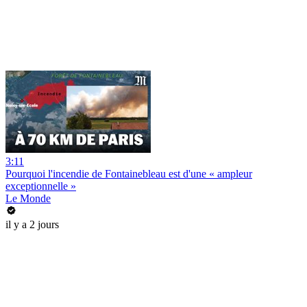
3:11
Pourquoi l'incendie de Fontainebleau est d'une « ampleur
exceptionnelle »
Le Monde
il y a 2 jours