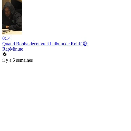
0:14
Quand Booba découvrait l’album de Rohff 😅
RapMinute
il y a 5 semaines