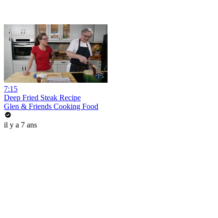
7:15
Deep Fried Steak Recipe
Glen & Friends Cooking Food
il y a 7 ans