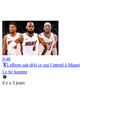
0:48
🏋️LeBron sait déjà ce qui l’attend à Miami
Le 6e homme
il y a 3 jours