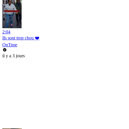
2:04
Ils sont trop chou ❤️
OnTime
il y a 3 jours