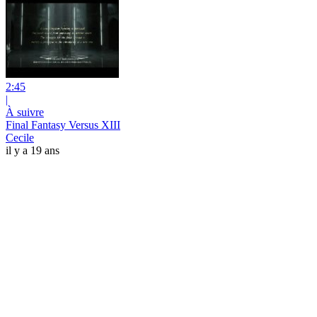
2:45
|
À suivre
Final Fantasy Versus XIII
Cecile
il y a 19 ans