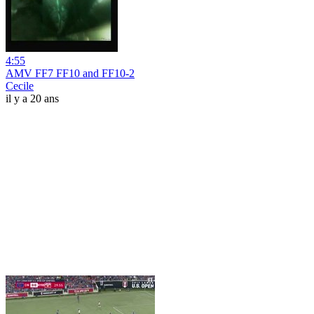
4:55
AMV FF7 FF10 and FF10-2
Cecile
il y a 20 ans