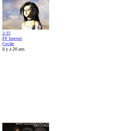
2:35
FF forever
Cecile
il y a 20 ans