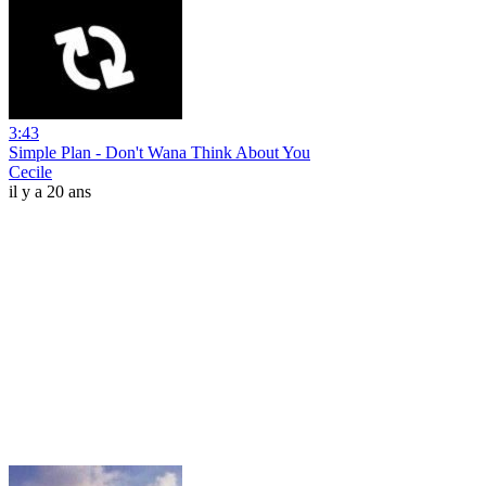
3:43
Simple Plan - Don't Wana Think About You
Cecile
il y a 20 ans