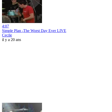
4:07
Simple Plan -The Worst Day Ever LIVE
Cecile
il y a 20 ans