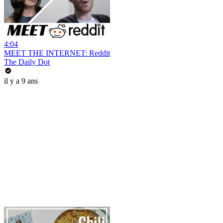
4:04
MEET THE INTERNET: Reddit
The Daily Dot
il y a 9 ans