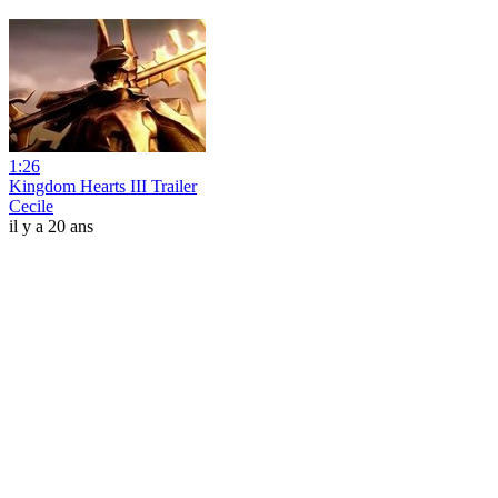
1:26
Kingdom Hearts III Trailer
Cecile
il y a 20 ans