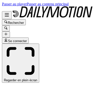
Passer au player
Passer au contenu principal
Rechercher
Se connecter
Regarder en plein écran