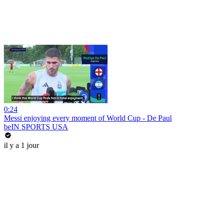
0:24
Messi enjoying every moment of World Cup - De Paul
beIN SPORTS USA
il y a 1 jour