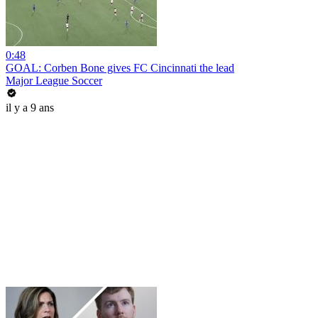
0:48
GOAL: Corben Bone gives FC Cincinnati the lead
Major League Soccer
il y a 9 ans