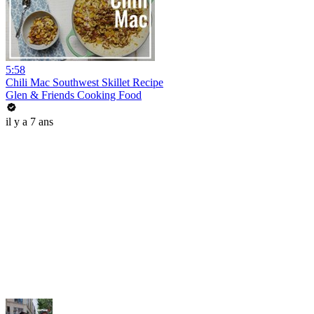
5:58
Chili Mac Southwest Skillet Recipe
Glen & Friends Cooking Food
il y a 7 ans