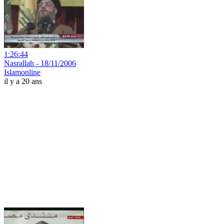
1:26:44
Nasrallah - 18/11/2006
Islamonline
il y a 20 ans