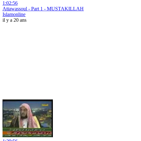
1:02:56
Attawassoul - Part 1 - MUSTAKILLAH
Islamonline
il y a 20 ans