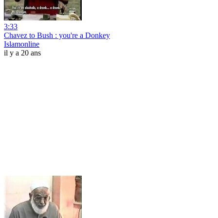
3:33
Chavez to Bush : you're a Donkey
Islamonline
il y a 20 ans