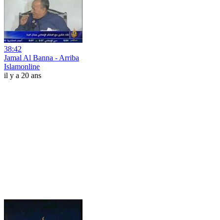
38:42
Jamal Al Banna - Arriba
Islamonline
il y a 20 ans