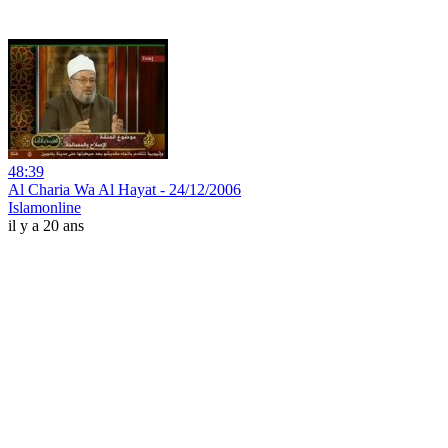
48:39
Al Charia Wa Al Hayat - 24/12/2006
Islamonline
il y a 20 ans