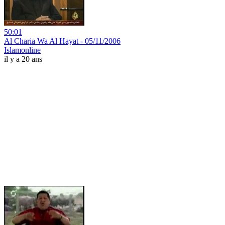
50:01
Al Charia Wa Al Hayat - 05/11/2006
Islamonline
il y a 20 ans