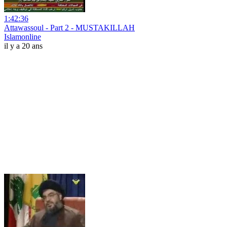
1:42:36
Attawassoul - Part 2 - MUSTAKILLAH
Islamonline
il y a 20 ans