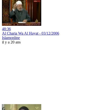
48:36
Al Charia Wa Al Hayat - 03/12/2006
Islamonline
il y a 20 ans