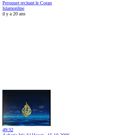
Peroquet recitant le Coran
Islamonline
il y a 20 ans
49:32