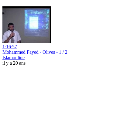
1:16:57
Mohammed Fayed - Olives - 1 / 2
Islamonline
il y a 20 ans