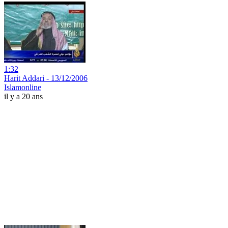
1:32
Harit Addari - 13/12/2006
Islamonline
il y a 20 ans