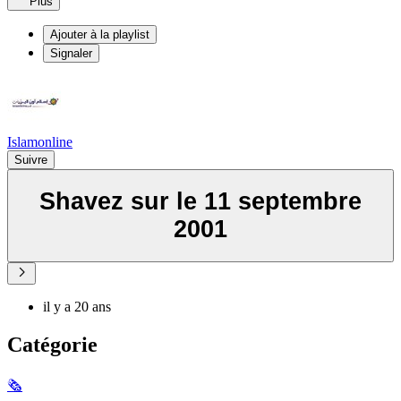
Plus
Ajouter à la playlist
Signaler
Islamonline
Suivre
Shavez sur le 11 septembre
2001
il y a 20 ans
Catégorie
🗞