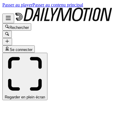
Passer au player
Passer au contenu principal
Rechercher
Se connecter
Regarder en plein écran