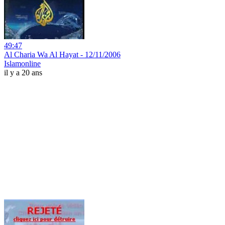
49:47
Al Charia Wa Al Hayat - 12/11/2006
Islamonline
il y a 20 ans