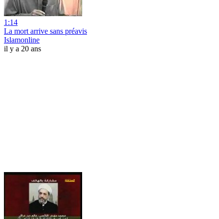
1:14
La mort arrive sans préavis
Islamonline
il y a 20 ans