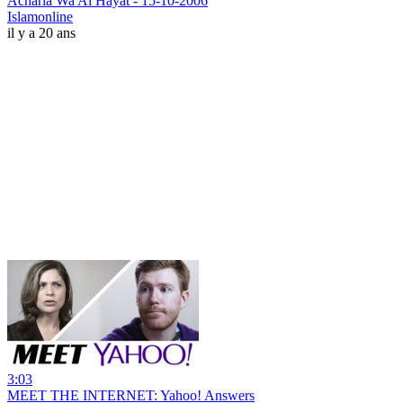
Acharia Wa Al Hayat - 15-10-2006
Islamonline
il y a 20 ans
3:03
MEET THE INTERNET: Yahoo! Answers