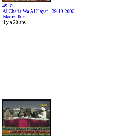
49:33
Al Charia Wa Al Hayat - 29-10-2006
Islamonline
il y a 20 ans