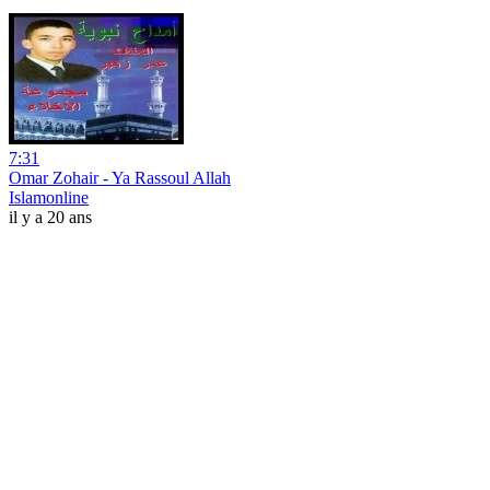
7:31
Omar Zohair - Ya Rassoul Allah
Islamonline
il y a 20 ans