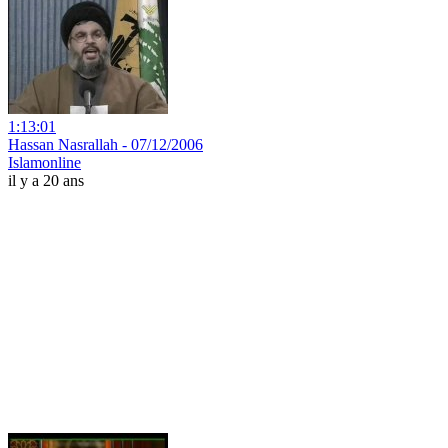
1:13:01
Hassan Nasrallah - 07/12/2006
Islamonline
il y a 20 ans