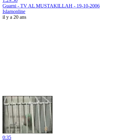
1:29:56
Guarni - TV AL MUSTAKILLAH - 19-10-2006
Islamonline
il y a 20 ans
0:35