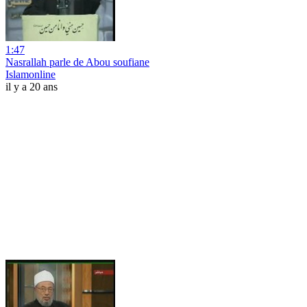
1:47
Nasrallah parle de Abou soufiane
Islamonline
il y a 20 ans