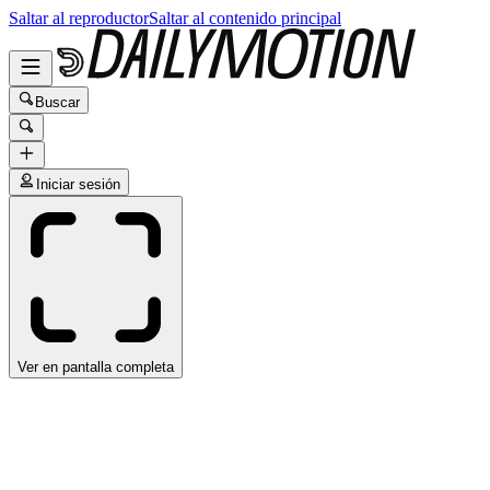
Saltar al reproductor
Saltar al contenido principal
Buscar
Iniciar sesión
Ver en pantalla completa