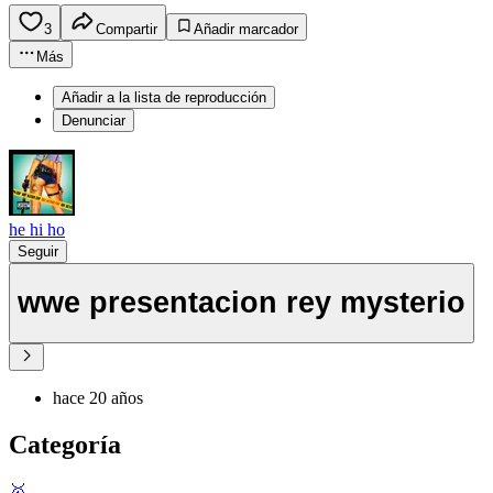
3
Compartir
Añadir marcador
Más
Añadir a la lista de reproducción
Denunciar
he hi ho
Seguir
wwe presentacion rey mysterio
hace 20 años
Categoría
🥇