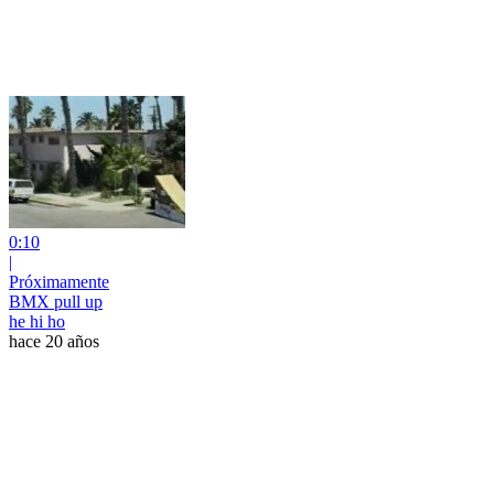
0:10
|
Próximamente
BMX pull up
he hi ho
hace 20 años