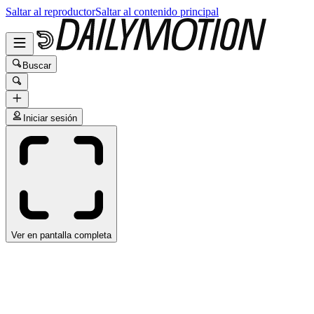
Saltar al reproductor
Saltar al contenido principal
Buscar
Iniciar sesión
Ver en pantalla completa