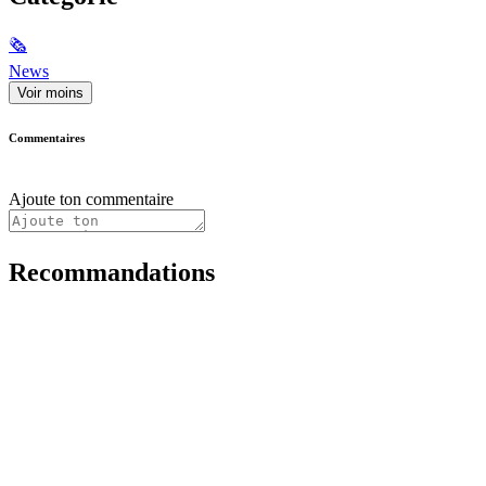
🗞
News
Voir moins
Commentaires
Ajoute ton commentaire
Recommandations