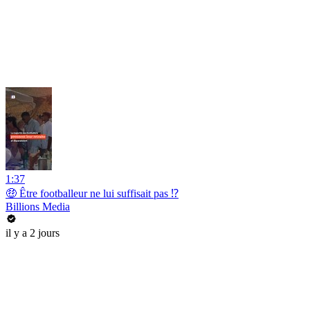
1:37
🤑 Être footballeur ne lui suffisait pas ⁉️
Billions Media
il y a 2 jours