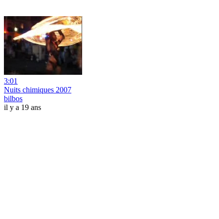
3:01
Nuits chimiques 2007
bilbos
il y a 19 ans