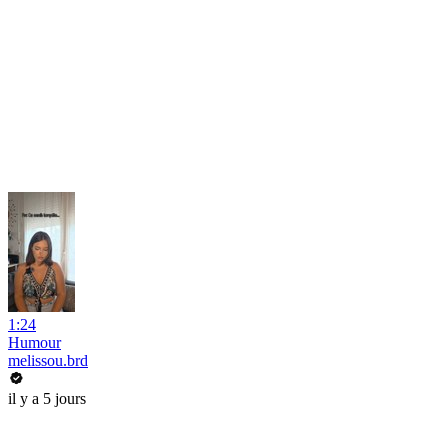
1:24
Humour
melissou.brd
il y a 5 jours