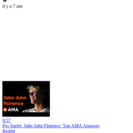
il y a 7 ans
9:57
Pro Surfer, John John Florence: Top AMA Answers
Reddit