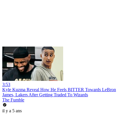
3:53
Kyle Kuzma Reveal How He Feels BITTER Towards LeBron
James, Lakers After Getting Traded To Wizards
The Fumble
il y a 5 ans