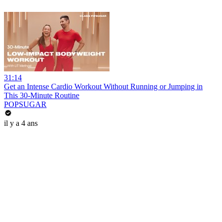
31:14
Get an Intense Cardio Workout Without Running or Jumping in
This 30-Minute Routine
POPSUGAR
il y a 4 ans