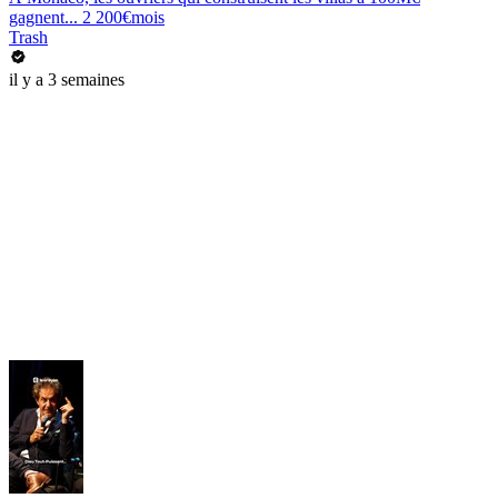
gagnent... 2 200€mois
Trash
il y a 3 semaines