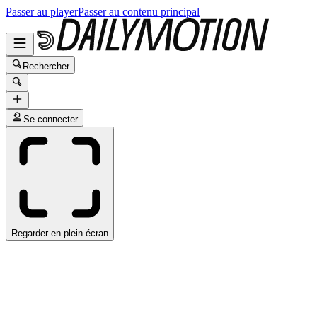
Passer au player
Passer au contenu principal
Rechercher
Se connecter
Regarder en plein écran