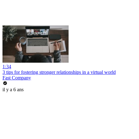
1:34
3 tips for fostering stronger relationships in a virtual world
Fast Company
il y a 6 ans