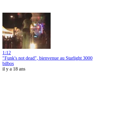
1:12
"Funk's not dead", bienvenue au Starlight 3000
bilbos
il y a 18 ans