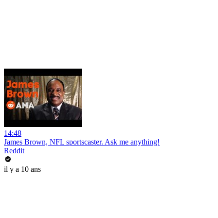
14:48
James Brown, NFL sportscaster. Ask me anything!
Reddit
il y a 10 ans