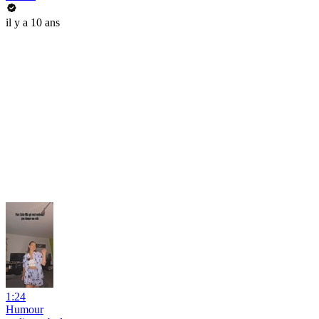
il y a 10 ans
1:24
Humour