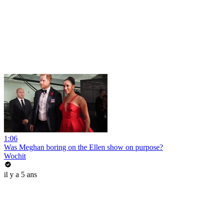
1:06
Was Meghan boring on the Ellen show on purpose?
Wochit
il y a 5 ans