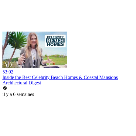
53:02
Inside the Best Celebrity Beach Homes & Coastal Mansions
Architectural Digest
il y a 6 semaines