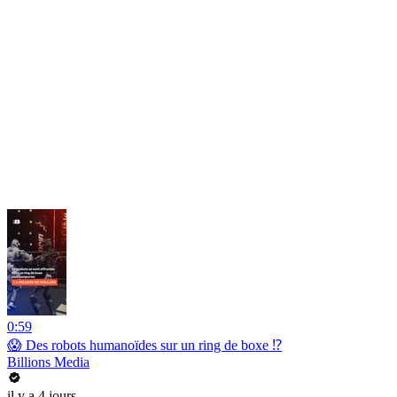
0:59
😱 Des robots humanoïdes sur un ring de boxe ⁉️
Billions Media
il y a 4 jours