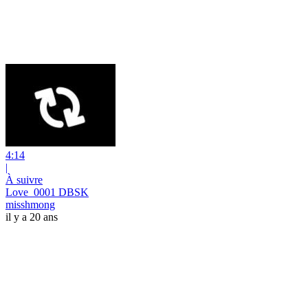
4:14
|
À suivre
Love_0001 DBSK
misshmong
il y a 20 ans