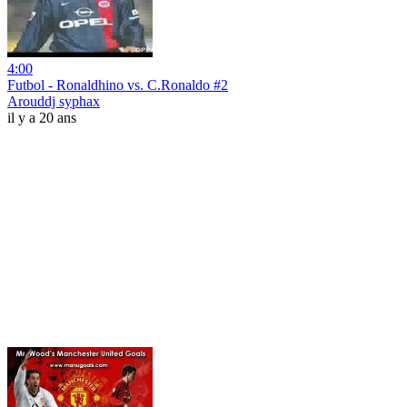
4:00
Futbol - Ronaldhino vs. C.Ronaldo #2
Arouddj syphax
il y a 20 ans