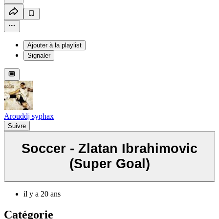
Ajouter à la playlist
Signaler
Arouddj syphax
Suivre
Soccer - Zlatan Ibrahimovic
(Super Goal)
il y a 20 ans
Catégorie