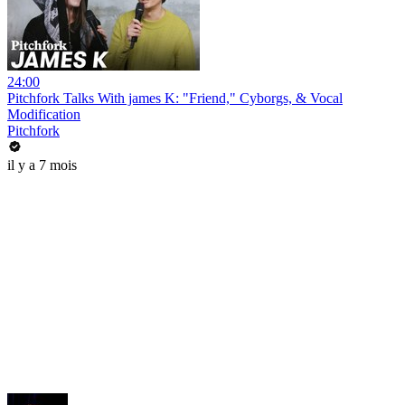
24:00
Pitchfork Talks With james K: "Friend," Cyborgs, & Vocal
Modification
Pitchfork
il y a 7 mois