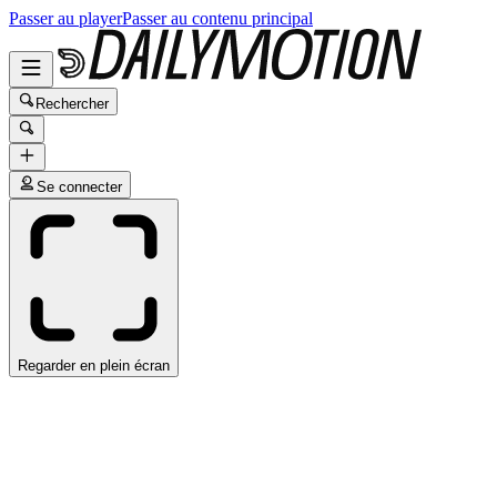
Passer au player
Passer au contenu principal
Rechercher
Se connecter
Regarder en plein écran