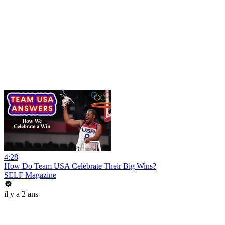
4:28
How Do Team USA Celebrate Their Big Wins?
SELF Magazine
il y a 2 ans