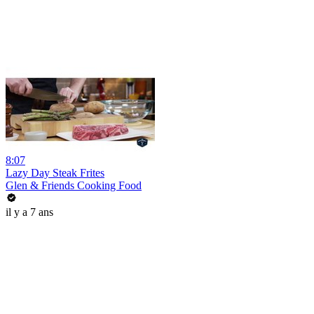
8:07
Lazy Day Steak Frites
Glen & Friends Cooking Food
il y a 7 ans