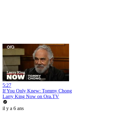
5:27
If You Only Knew: Tommy Chong
Larry King Now on Ora.TV
il y a 6 ans