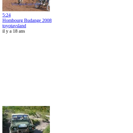
5:24
Hombourg Budange 2008
toyotavsland
il y a 18 ans