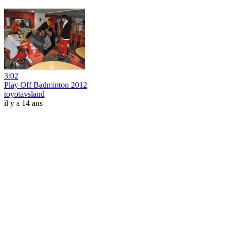
3:02
Play Off Badminton 2012
toyotavsland
il y a 14 ans