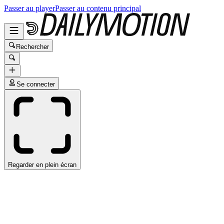
Passer au player
Passer au contenu principal
Rechercher
Se connecter
Regarder en plein écran