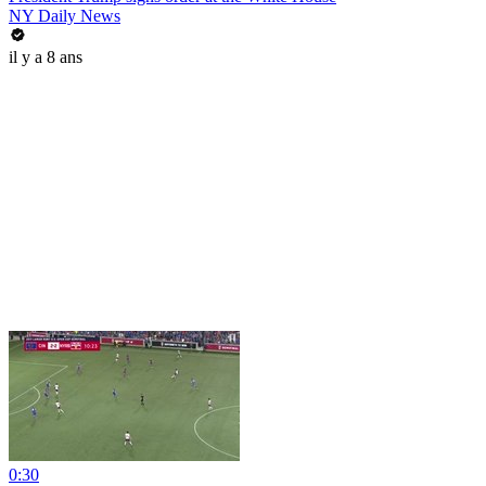
NY Daily News
il y a 8 ans
0:30