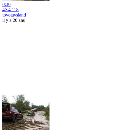
0:30
4X4 118
toyotavsland
il y a 20 ans