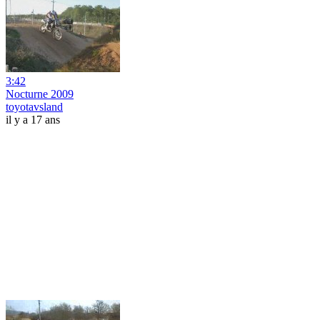
3:42
Nocturne 2009
toyotavsland
il y a 17 ans