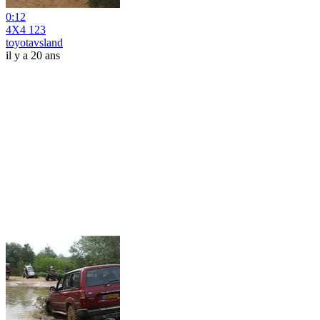
0:12
4X4 123
toyotavsland
il y a 20 ans