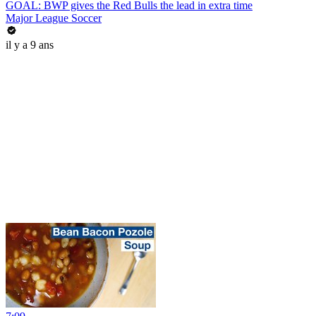
GOAL: BWP gives the Red Bulls the lead in extra time
Major League Soccer
il y a 9 ans