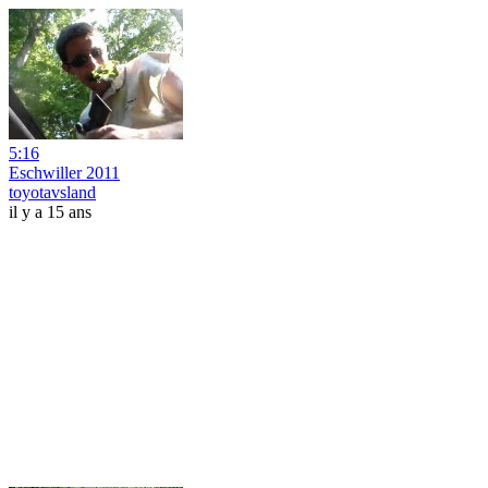
5:16
Eschwiller 2011
toyotavsland
il y a 15 ans