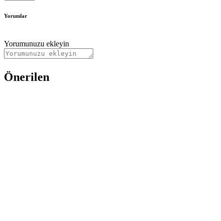
Yorumlar
Yorumunuzu ekleyin
Önerilen