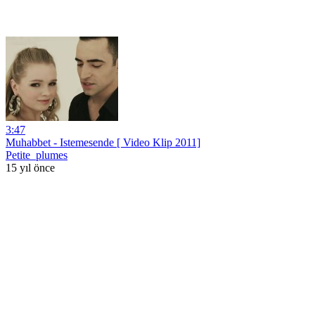
3:47
Muhabbet - Istemesende [ Video Klip 2011]
Petite_plumes
15 yıl önce