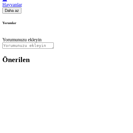
Hayvanlar
Daha az
Yorumlar
Yorumunuzu ekleyin
Önerilen