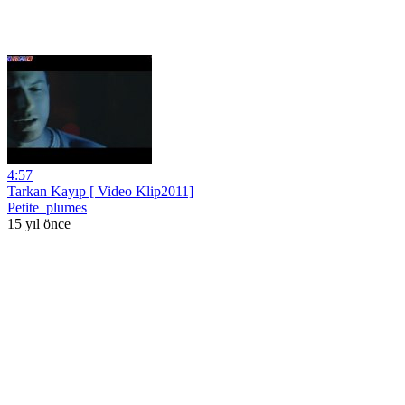
4:57
Tarkan Kayıp [ Video Klip2011]
Petite_plumes
15 yıl önce