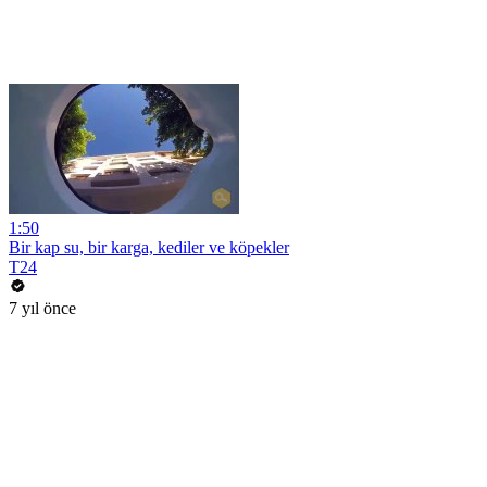
1:50
Bir kap su, bir karga, kediler ve köpekler
T24
7 yıl önce