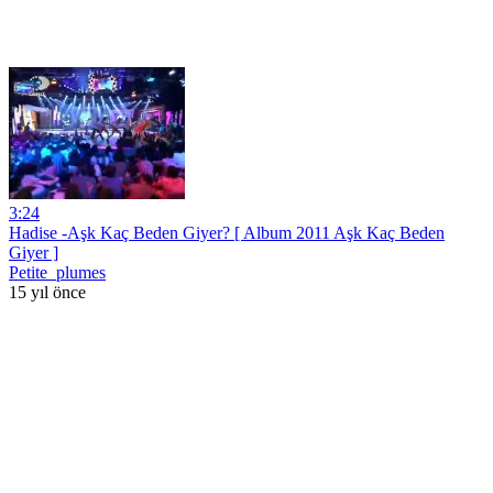
3:24
Hadise -Aşk Kaç Beden Giyer? [ Album 2011 Aşk Kaç Beden
Giyer ]
Petite_plumes
15 yıl önce