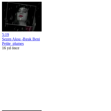
5:19
Sezen Aksu -Bırak Beni
Petite_plumes
16 yıl önce