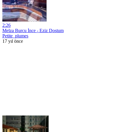
2:26
Melza Burcu İnce - Eziz Dostum
Petite_plumes
17 yıl önce