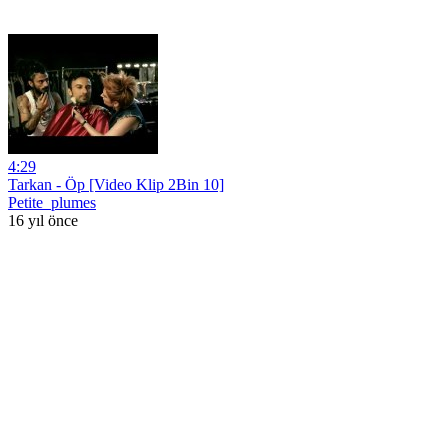
4:29
Tarkan - Öp [Video Klip 2Bin 10]
Petite_plumes
16 yıl önce