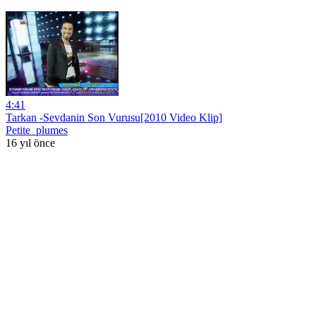
4:41
Tarkan -Sevdanin Son Vurusu[2010 Video Klip]
Petite_plumes
16 yıl önce