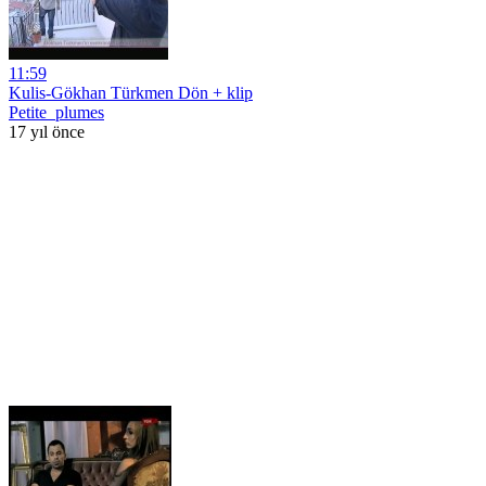
11:59
Kulis-Gökhan Türkmen Dön + klip
Petite_plumes
17 yıl önce