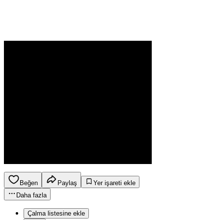
Beğen
Paylaş
Yer işareti ekle
Daha fazla
Çalma listesine ekle