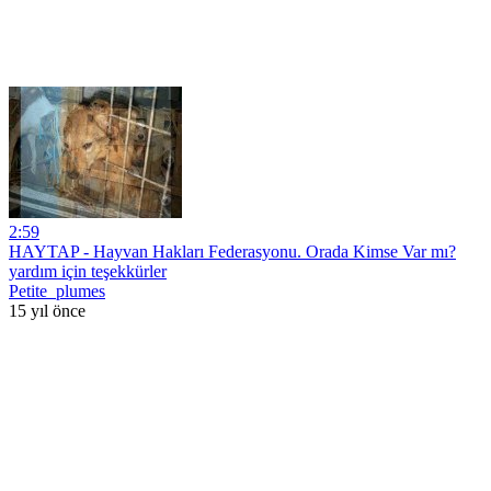
2:59
HAYTAP - Hayvan Hakları Federasyonu. Orada Kimse Var mı?
yardım için teşekkürler
Petite_plumes
15 yıl önce