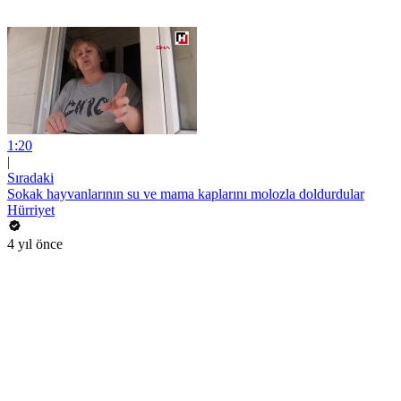
1:20
|
Sıradaki
Sokak hayvanlarının su ve mama kaplarını molozla doldurdular
Hürriyet
4 yıl önce