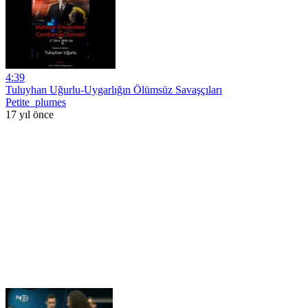
4:39
Tuluyhan Uğurlu-Uygarlığın Ölümsüz Savaşçıları
Petite_plumes
17 yıl önce