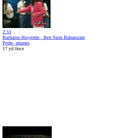
2:33
Barbaros Hayrettin - Ben Sizin Babanızım
Petite_plumes
17 yıl önce