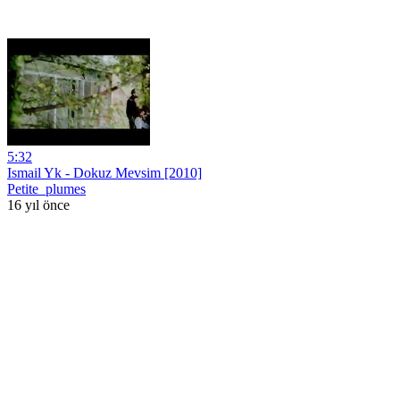
5:32
Ismail Yk - Dokuz Mevsim [2010]
Petite_plumes
16 yıl önce