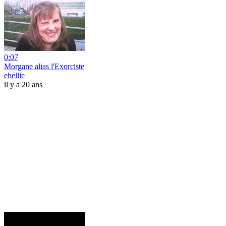
0:07
Morgane alias l'Exorciste
ehellie
il y a 20 ans