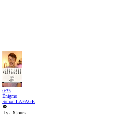
0:35
Énigme
Simon LAFAGE
il y a 6 jours