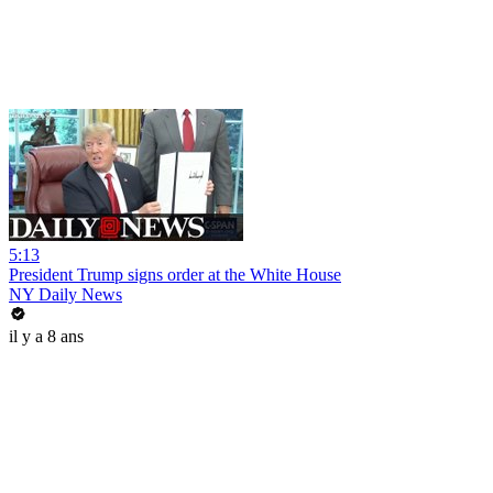
5:13
President Trump signs order at the White House
NY Daily News
il y a 8 ans