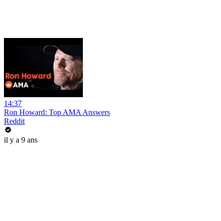
14:37
Ron Howard: Top AMA Answers
Reddit
il y a 9 ans