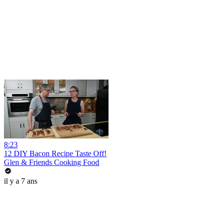
8:23
12 DIY Bacon Recipe Taste Off!
Glen & Friends Cooking Food
il y a 7 ans