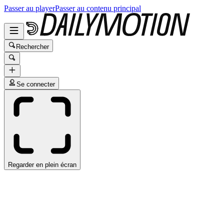
Passer au player
Passer au contenu principal
Rechercher
Se connecter
Regarder en plein écran