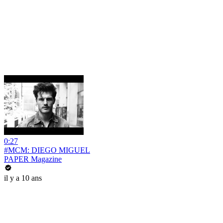
0:27
#MCM: DIEGO MIGUEL
PAPER Magazine
il y a 10 ans