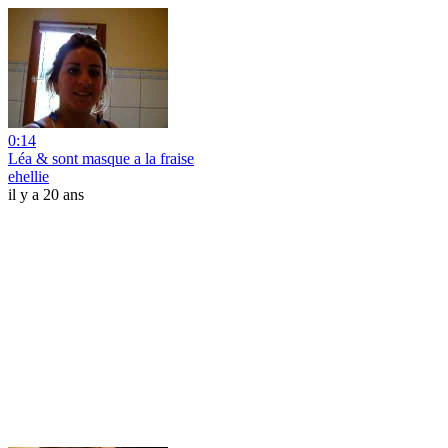
0:14
Léa & sont masque a la fraise
ehellie
il y a 20 ans