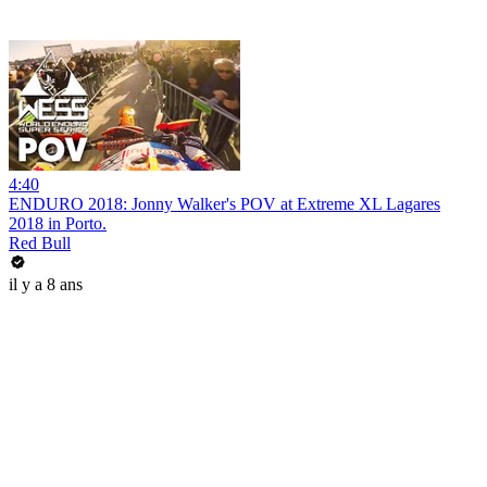
4:40
ENDURO 2018: Jonny Walker's POV at Extreme XL Lagares
2018 in Porto.
Red Bull
il y a 8 ans