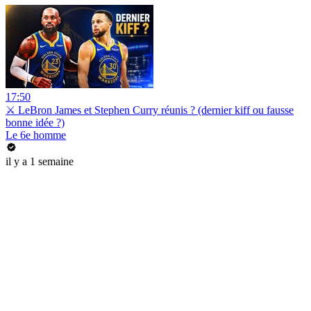
17:50
⚔️ LeBron James et Stephen Curry réunis ? (dernier kiff ou fausse
bonne idée ?)
Le 6e homme
il y a 1 semaine