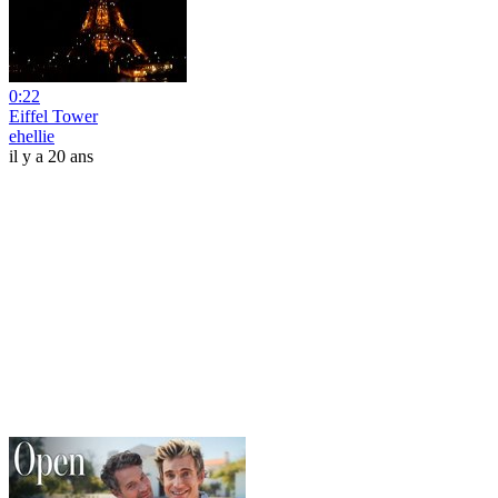
0:22
Eiffel Tower
ehellie
il y a 20 ans