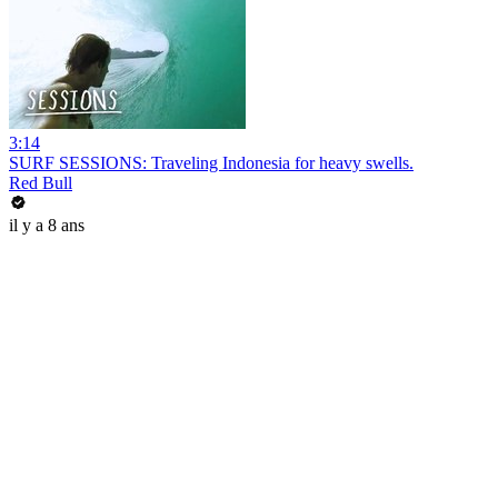
3:14
SURF SESSIONS: Traveling Indonesia for heavy swells.
Red Bull
il y a 8 ans