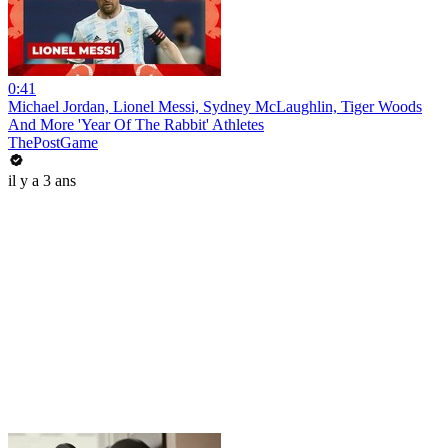
0:41
Michael Jordan, Lionel Messi, Sydney McLaughlin, Tiger Woods
And More 'Year Of The Rabbit' Athletes
ThePostGame
il y a 3 ans