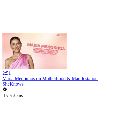
2:51
Maria Menounos on Motherhood & Manifestation
SheKnows
il y a 3 ans