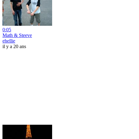
0:05
Math & Steeve
ehellie
il y a 20 ans